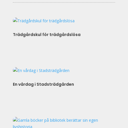
Trädgårdskul för trädgårdslösa
En vårdag i Stadsträdgården