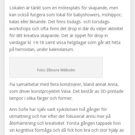
Lokalen är tänkt som en mötesplats för skapande, men
kan också fungera som lokal för babyshowers, möhippor,
kalas eller liknande. Det finns tisdags- och torsdags-
workshops och ofta finns det drop in där du väljer aktivitet
för ditt kreativa skapande. Det är öppet för drop in
vardagar kl. 14-18 samt vissa helgdagar som går att hitta
på hemsidan, under kalendarium.
Foto: Ellinore Wikholm
Fia samarbetar med flera konstnärer, bland annat Anna,
som driver konstprojektet Väva. Det består av 3D-printade
lampor i olika färger och former.
Ann-Sofie har själv varit sjukskriven två gånger för
utmattning och har efter det fokuserat ännu mer på
återhämtning och kreativitet. Första gången tappade hon
sin kognitiva förmåga och då fick hon bra och stor hjälp av