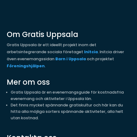
Om Gratis Uppsala
Gratis Uppsala är ett ideellt projekt inom det
arbetsintegrerande sociala företaget
Initcia
. Initcia driver
även evenemangssidan
Barn i Uppsala
och projektet
Föreningshjälpen
.
Mer om oss
Gratis Uppsala är en evenemangsguide för kostnadsfria
evenemang och aktiviteter i Uppsala län.
Det finns mycket spännande gratiskultur och här kan du
hitta alla möjliga sorters spännande aktiviteter, alla helt
utan kostnad.