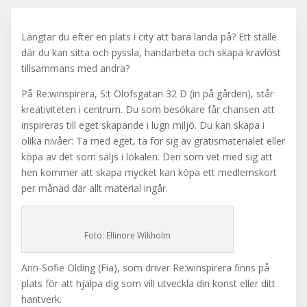
Längtar du efter en plats i city att bara landa på? Ett ställe
där du kan sitta och pyssla, handarbeta och skapa kravlöst
tillsammans med andra?
På Re:winspirera, S:t Olofsgatan 32 D (in på gården), står
kreativiteten i centrum. Du som besökare får chansen att
inspireras till eget skapande i lugn miljö. Du kan skapa i
olika nivåer: Ta med eget, ta för sig av gratismaterialet eller
köpa av det som säljs i lokalen. Den som vet med sig att
hen kommer att skapa mycket kan köpa ett medlemskort
per månad där allt material ingår.
Foto: Ellinore Wikholm
Ann-Sofie Olding (Fia), som driver Re:winspirera finns på
plats för att hjälpa dig som vill utveckla din konst eller ditt
hantverk.