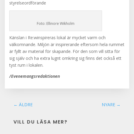
styrelseordförande
Foto: Ellinore Wikholm
Känslan i Re:winspireras lokal är mycket varm och
välkomnande. Miljön är inspirerande eftersom hela rummet
är fyllt av material för skapande. För den som vill sitta för
sig själv och ha extra lugnt omkring sig finns det också ett
tyst rum i lokalen.
/Evenemangsredaktionen
←
ÄLDRE
NYARE
→
VILL DU LÄSA MER?