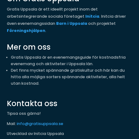
Gratis Uppsala är ett ideellt projekt inom det
arbetsintegrerande sociala företaget
Initcia
. Initcia driver
även evenemangssidan
Barn i Uppsala
och projektet
Föreningshjälpen
.
Mer om oss
Gratis Uppsala är en evenemangsguide för kostnadsfria
evenemang och aktiviteter i Uppsala län.
Det finns mycket spännande gratiskultur och här kan du
hitta alla möjliga sorters spännande aktiviteter, alla helt
utan kostnad.
Kontakta oss
Tipsa oss gärna!
Mail:
info@gratisuppsala.se
Utvecklad av Initcia Uppsala