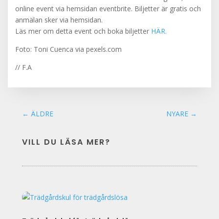
online event via hemsidan eventbrite. Biljetter är gratis och
anmälan sker via hemsidan.
Läs mer om detta event och boka biljetter
HÄR.
Foto: Toni Cuenca via pexels.com
// F.A
←
ÄLDRE
NYARE
→
VILL DU LÄSA MER?