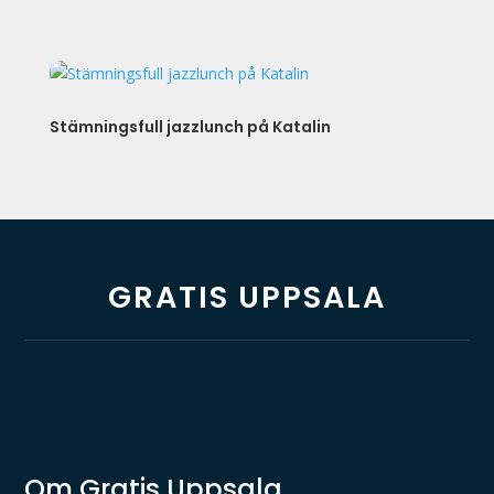
Stämningsfull jazzlunch på Katalin
GRATIS UPPSALA
Om Gratis Uppsala