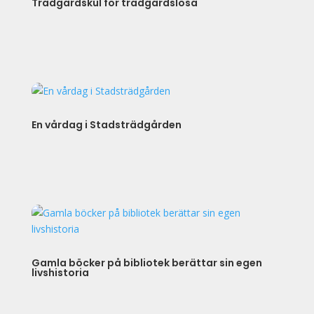
Trädgårdskul för trädgårdslösa
En vårdag i Stadsträdgården
Gamla böcker på bibliotek berättar sin egen
livshistoria