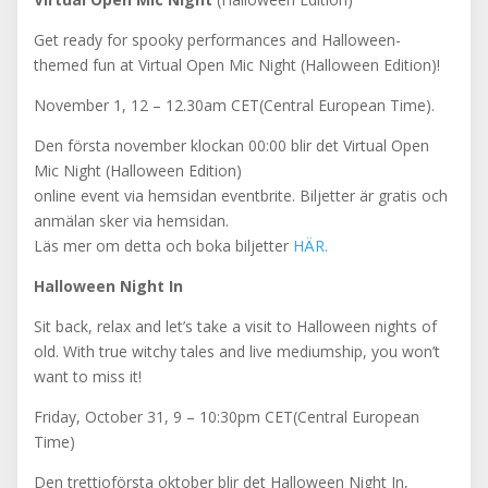
Get ready for spooky performances and Halloween-
themed fun at Virtual Open Mic Night (Halloween Edition)!
November 1, 12 – 12.30am CET(Central European Time).
Den första november klockan 00:00 blir det Virtual Open
Mic Night (Halloween Edition)
online event via hemsidan eventbrite. Biljetter är gratis och
anmälan sker via hemsidan.
Läs mer om detta och boka biljetter
HÄR.
Halloween Night In
Sit back, relax and let’s take a visit to Halloween nights of
old. With true witchy tales and live mediumship, you won’t
want to miss it!
Friday, October 31, 9 – 10:30pm CET(Central European
Time)
Den trettioförsta oktober blir det Halloween Night In,