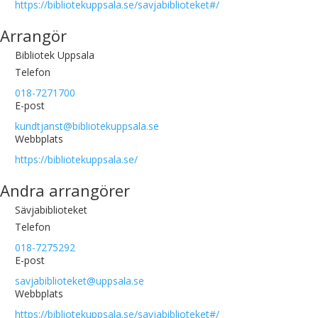
https://bibliotekuppsala.se/savjabiblioteket#/
Arrangör
Bibliotek Uppsala
Telefon
018-7271700
E-post
kundtjanst@bibliotekuppsala.se
Webbplats
https://bibliotekuppsala.se/
Andra arrangörer
Sävjabiblioteket
Telefon
018-7275292
E-post
savjabiblioteket@uppsala.se
Webbplats
https://bibliotekuppsala.se/savjabiblioteket#/