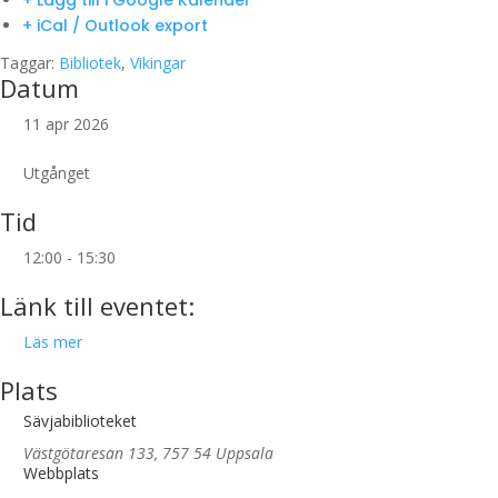
+ Lägg till i Google Kalender
+ iCal / Outlook export
Taggar:
Bibliotek
,
Vikingar
Datum
11 apr 2026
Utgånget
Tid
12:00 - 15:30
Länk till eventet:
Läs mer
Plats
Sävjabiblioteket
Västgötaresan 133, 757 54 Uppsala
Webbplats