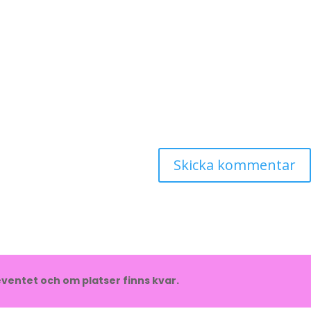
ventet och om platser finns kvar.