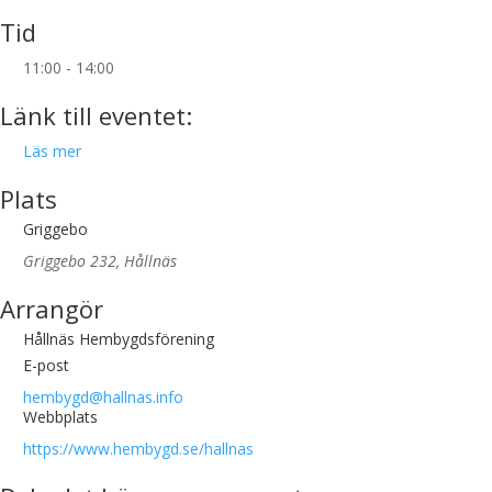
Tid
11:00 - 14:00
Länk till eventet:
Läs mer
Plats
Griggebo
Griggebo 232, Hållnäs
Arrangör
Hållnäs Hembygdsförening
E-post
hembygd@hallnas.info
Webbplats
https://www.hembygd.se/hallnas