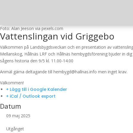
Foto: Alan Jeeson via pexels.com
Vattenslingan vid Griggebo
Välkommen på Landsbygdsveckan och en presentation av vattensling
Mellanskog, Hållnäs LRF och Hållnäs hembygdsförening bjuder in dig och
sågens historia den 9/5 kl. 11.00-14.00
Anmäl gärna deltagande till hembygd@hallnas.info men inget krav.
Välkommen!
+ Lägg till i Google Kalender
+ iCal / Outlook export
Datum
09 maj 2025
Utgånget