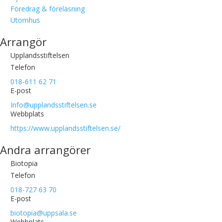
Föredrag & föreläsning
Utomhus
Arrangör
Upplandsstiftelsen
Telefon
018-611 62 71
E-post
Info@upplandsstiftelsen.se
Webbplats
https://www.upplandsstiftelsen.se/
Andra arrangörer
Biotopia
Telefon
018-727 63 70
E-post
biotopia@uppsala.se
Webbplats