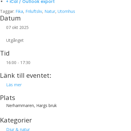
+ iCal / Outlook export
Taggar:
Fika
,
Friluftsliv
,
Natur
,
Utomhus
Datum
07 okt 2025
Utgånget
Tid
16:00 - 17:30
Länk till eventet:
Läs mer
Plats
Nerhammaren, Hargs bruk
Kategorier
Djur & natur