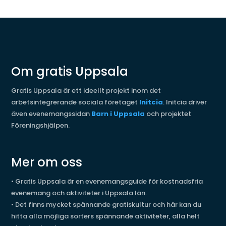
Om gratis Uppsala
Gratis Uppsala är ett ideellt projekt inom det
arbetsintegrerande sociala företaget
Initcia
. Initcia driver
även evenemangssidan
Barn i Uppsala
och projektet
Föreningshjälpen.
Mer om oss
•
Gratis Uppsala är en evenemangsguide för kostnadsfria
evenemang och aktiviteter i Uppsala län.
•
Det finns mycket spännande gratiskultur och här kan du
hitta alla möjliga sorters spännande aktiviteter, alla helt