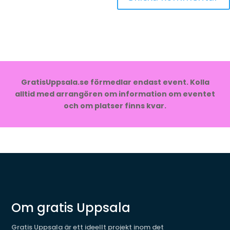
GratisUppsala.se förmedlar endast event. Kolla
alltid med arrangören om information om eventet
och om platser finns kvar.
Om gratis Uppsala
Gratis Uppsala är ett ideellt projekt inom det