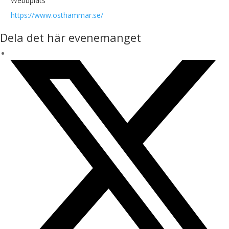
Webbplats
https://www.osthammar.se/
Dela det här evenemanget