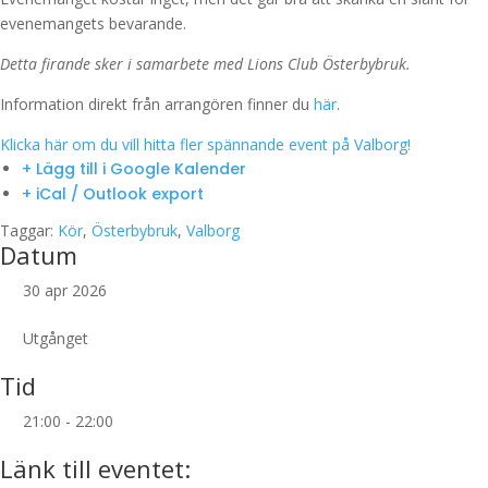
evenemangets bevarande.
Detta firande sker i samarbete med Lions Club Österbybruk.
Information direkt från arrangören finner du
här
.
Klicka här om du vill hitta fler spännande event på Valborg!
+ Lägg till i Google Kalender
+ iCal / Outlook export
Taggar:
Kör
,
Österbybruk
,
Valborg
Datum
30 apr 2026
Utgånget
Tid
21:00 - 22:00
Länk till eventet: