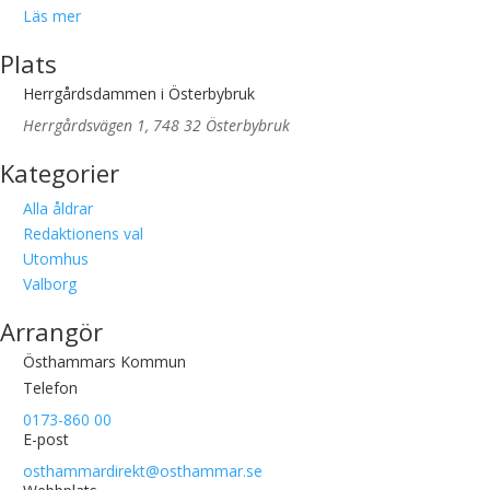
Läs mer
Plats
Herrgårdsdammen i Österbybruk
Herrgårdsvägen 1, 748 32 Österbybruk
Kategorier
Alla åldrar
Redaktionens val
Utomhus
Valborg
Arrangör
Östhammars Kommun
Telefon
0173-860 00
E-post
osthammardirekt@osthammar.se