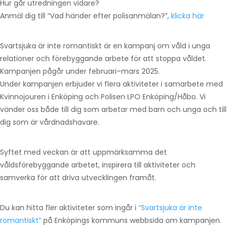
Hur går utredningen vidare?
Anmäl dig till “Vad händer efter polisanmälan?”,
klicka här
Svartsjuka är inte romantiskt är en kampanj om våld i unga
relationer och förebyggande arbete för att stoppa våldet.
Kampanjen pågår under februari–mars 2025.
Under kampanjen erbjuder vi flera aktiviteter i samarbete med
Kvinnojouren i Enköping och Polisen LPO Enköping/Håbo. Vi
vänder oss både till dig som arbetar med barn och unga och till
dig som är vårdnadshavare.
Syftet med veckan är att uppmärksamma det
våldsförebyggande arbetet, inspirera till aktiviteter och
samverka för att driva utvecklingen framåt.
Du kan hitta fler aktiviteter som ingår i
“Svartsjuka är inte
romantiskt”
på Enköpings kommuns webbsida om kampanjen.