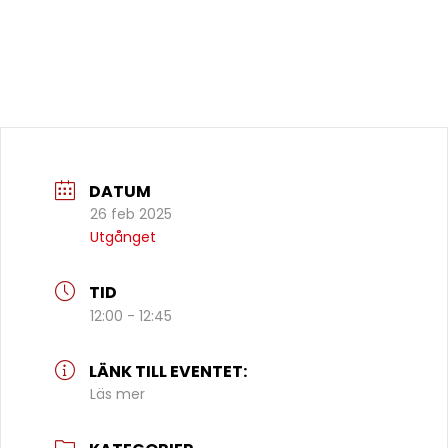
DATUM
26 feb 2025
Utgånget
TID
12:00 - 12:45
LÄNK TILL EVENTET:
Läs mer