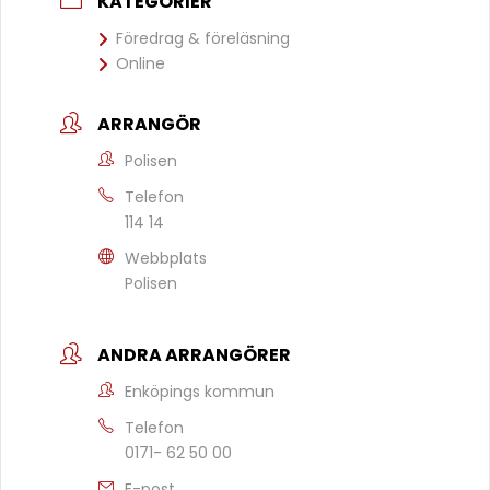
KATEGORIER
Föredrag & föreläsning
Online
ARRANGÖR
Polisen
Telefon
114 14
Webbplats
Polisen
ANDRA ARRANGÖRER
Enköpings kommun
Telefon
0171- 62 50 00
E-post