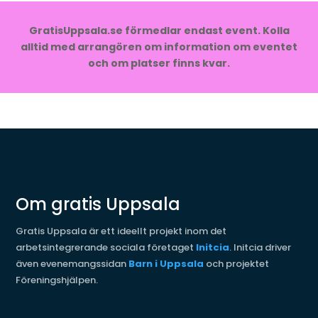
GratisUppsala.se förmedlar endast event. Kolla
alltid med arrangören om information om eventet
och om platser finns kvar.
Om gratis Uppsala
Gratis Uppsala är ett ideellt projekt inom det
arbetsintegrerande sociala företaget
Initcia
. Initcia driver
även evenemangssidan
Barn i Uppsala
och projektet
Föreningshjälpen.