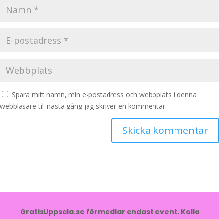
Spara mitt namn, min e-postadress och webbplats i denna
webbläsare till nästa gång jag skriver en kommentar.
GratisUppsala.se förmedlar endast event. Kolla