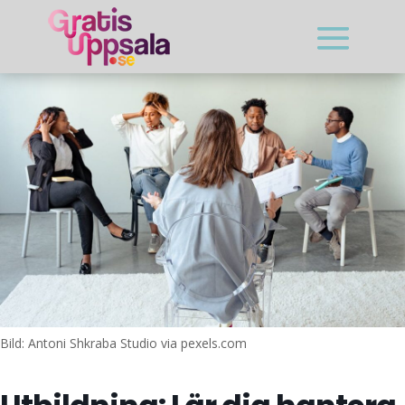
Bild: Antoni Shkraba Studio via pexels.com