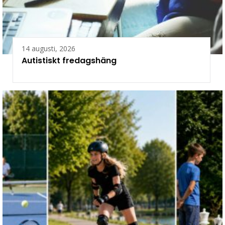
14 augusti, 2026
Autistiskt fredagshäng