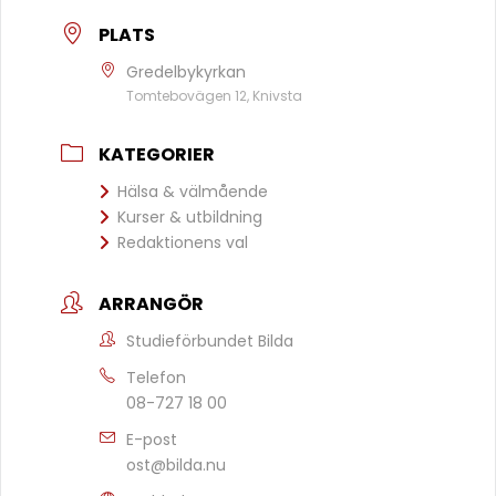
PLATS
Gredelbykyrkan
Tomtebovägen 12, Knivsta
KATEGORIER
Hälsa & välmående
Kurser & utbildning
Redaktionens val
ARRANGÖR
Studieförbundet Bilda
Telefon
08-727 18 00
E-post
ost@bilda.nu