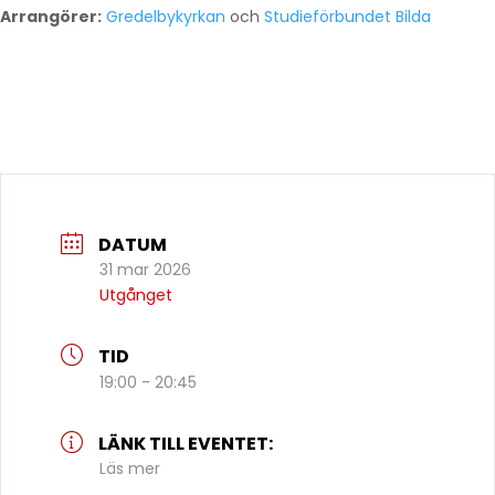
Arrangörer:
Gredelbykyrkan
och
Studieförbundet Bilda
DATUM
31 mar 2026
Utgånget
TID
19:00 - 20:45
LÄNK TILL EVENTET:
Läs mer