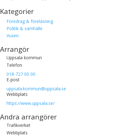
Kategorier
Föredrag & föreläsning
Politik & samhälle
Vuxen
Arrangör
Uppsala kommun
Telefon
018-727 00 00
E-post
uppsala.kommun@uppsala.se
Webbplats
https://www.uppsala.se/
Andra arrangörer
Trafikverket
Webbplats