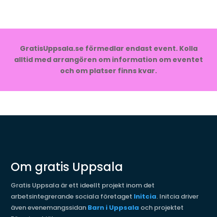
GratisUppsala.se förmedlar endast event. Kolla
alltid med arrangören om information om eventet
och om platser finns kvar.
Om gratis Uppsala
Gratis Uppsala är ett ideellt projekt inom det
arbetsintegrerande sociala företaget
Initcia
. Initcia driver
även evenemangssidan
Barn i Uppsala
och projektet