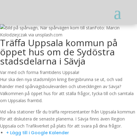
Foto: Marcin
Kolodziejczak via unsplash.com
Träffa Uppsala kommun på
öppet hus om de Sydöstra
stadsdelarna i Sävja
Var med och forma framtidens Uppsala!
Hur ska den nya stadsmiljön kring Bergsbrunna se ut, och vad
händer med spårvägsboulevarden och utvecklingen av Sävja?
Välkommen på öppet hus för att ställa frågor, tycka till och samtala
om Uppsalas framtid.
Vid våra stationer får du träffa representanter från Uppsala kommun
för att diskutera de senaste planerna. I Sävja finns även Region
Uppsala och Trafikverket på plats för att svara på dina frågor.
+ Lägg till i Google Kalender