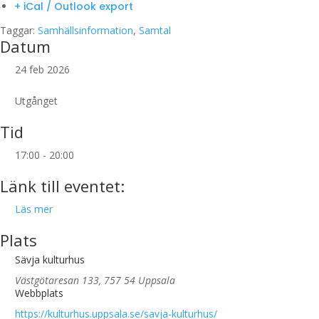
+ iCal / Outlook export
Taggar:
Samhällsinformation
,
Samtal
Datum
24 feb 2026
Utgånget
Tid
17:00 - 20:00
Länk till eventet:
Läs mer
Plats
Sävja kulturhus
Västgötaresan 133, 757 54 Uppsala
Webbplats
https://kulturhus.uppsala.se/savja-kulturhus/