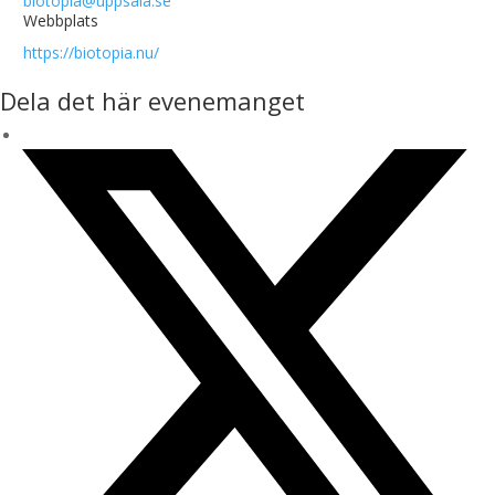
biotopia@uppsala.se
Webbplats
https://biotopia.nu/
Dela det här evenemanget