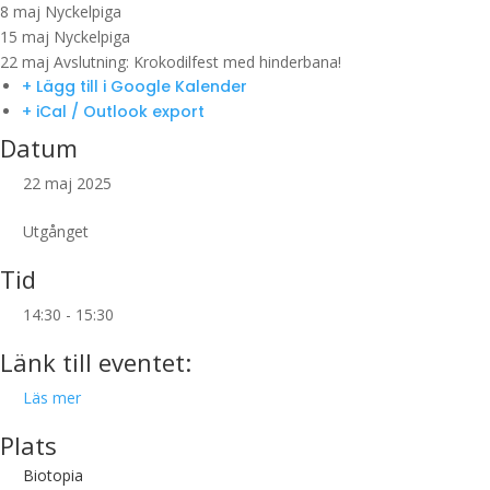
8 maj Nyckelpiga
15 maj Nyckelpiga
22 maj Avslutning: Krokodilfest med hinderbana!
+ Lägg till i Google Kalender
+ iCal / Outlook export
Datum
22 maj 2025
Utgånget
Tid
14:30 - 15:30
Länk till eventet:
Läs mer
Plats
Biotopia