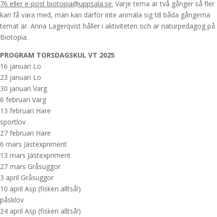
76 eller e-post biotopia@uppsala.se.
Varje tema är två gånger så fler
kan få vara med, man kan därför inte anmäla sig till båda gångerna
temat är. Anna Lagerqvist håller i aktiviteten och är naturpedagog på
Biotopia.
PROGRAM TORSDAGSKUL VT 2025
16 januari Lo
23 januari Lo
30 januari Varg
6 februari Varg
13 februari Hare
sportlov
27 februari Hare
6 mars Jästexpriment
13 mars Jästexpriment
27 mars Gråsuggor
3 april Gråsuggor
10 april Asp (fisken alltså!)
påsklov
24 april Asp (fisken alltså!)