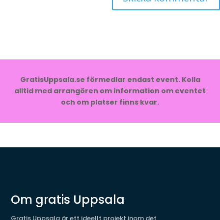
GratisUppsala.se förmedlar endast event. Kolla
alltid med arrangören om information om eventet
och om platser finns kvar.
Om gratis Uppsala
Gratis Uppsala är ett ideellt projekt inom det