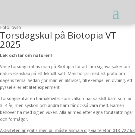
Foto: oyso
Torsdagskul på Biotopia VT
2025
Lek och lär om naturen!
Varje torsdag träffas man på Biotopia för att lära sig nya saker om
naturvetenskap på ett lekfullt sätt. Man börjar med att prata om
dagens tema. Sedan gör man en aktivitet, till exempel en övning, ett
pyssel eller ett litet experiment.
Torsdagskul är en barnaktivitet som välkomnar särskilt barn som är
3–4 år, men syskon och andra barn får också vara med. Barnen
behöver ha med sig en vuxen. Alla är med efter egna förutsättningar
och förmågor.
Aktiviteten är gratis men du måste anmäla dig via telefon 018-727 63