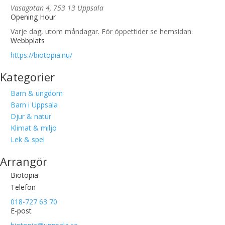
Vasagatan 4, 753 13 Uppsala
Opening Hour
Varje dag, utom måndagar. För öppettider se hemsidan.
Webbplats
https://biotopia.nu/
Kategorier
Barn & ungdom
Barn i Uppsala
Djur & natur
Klimat & miljö
Lek & spel
Arrangör
Biotopia
Telefon
018-727 63 70
E-post