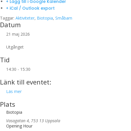
+ Lägg till i Google Kalender
+ iCal / Outlook export
Taggar:
Aktiviteter
,
Biotopia
,
Småbarn
Datum
21 maj 2026
Utgånget
Tid
14:30 - 15:30
Länk till eventet:
Läs mer
Plats
Biotopia
Vasagatan 4, 753 13 Uppsala
Opening Hour