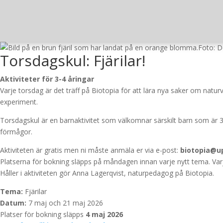
Foto: D
Torsdagskul: Fjärilar!
Aktiviteter för 3-4 åringar
Varje torsdag är det träff på Biotopia för att lära nya saker om naturv
experiment.
Torsdagskul är en barnaktivitet som välkomnar särskilt barn som är 
förmågor.
Aktiviteten är gratis men ni måste anmäla er via e-post:
biotopia@u
Platserna för bokning släpps på måndagen innan varje nytt tema. Varj
Håller i aktiviteten gör Anna Lagerqvist, naturpedagog på Biotopia.
Tema:
Fjärilar
Datum:
7 maj och 21 maj 2026
Platser för bokning släpps
4 maj 2026