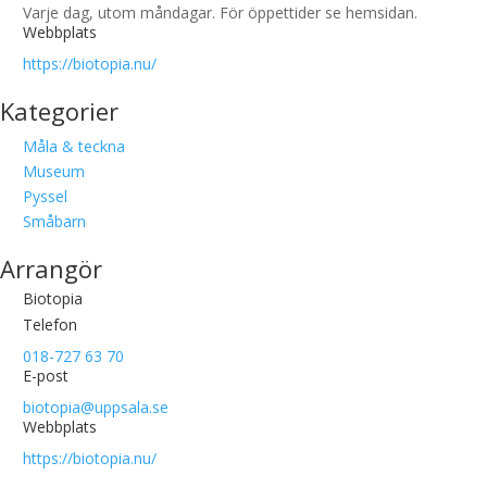
Varje dag, utom måndagar. För öppettider se hemsidan.
Webbplats
https://biotopia.nu/
Kategorier
Måla & teckna
Museum
Pyssel
Småbarn
Arrangör
Biotopia
Telefon
018-727 63 70
E-post
biotopia@uppsala.se
Webbplats
https://biotopia.nu/