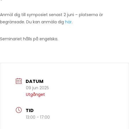
Anmäl dig till symposiet senast 2 juni – platserna är
begränsade. Du kan anmäla dig
här
.
Seminariet hålls på engelska.
DATUM
09 jun 2025
Utgånget
TID
13:00 - 17:00