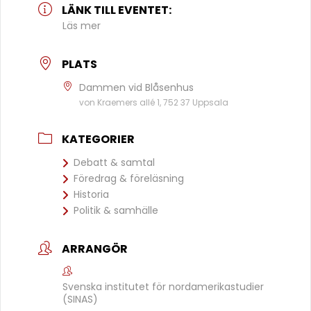
LÄNK TILL EVENTET:
Läs mer
PLATS
Dammen vid Blåsenhus
von Kraemers allé 1, 752 37 Uppsala
KATEGORIER
Debatt & samtal
Föredrag & föreläsning
Historia
Politik & samhälle
ARRANGÖR
Svenska institutet för nordamerikastudier
(SINAS)