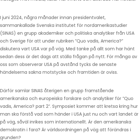
I juni 2024, några månader innan presidentvalet,
sammankallade Svenska institutet för nordamerikastudier
(SINAS) en grupp akademiker och politiska analytiker från USA
och Sverige för att under rubriken ”Quo vadis, America?”
diskutera vart USA var på väg. Med tanke på allt som har hänt
sedan dess är det dags att ställa frågan på nytt. För många av
oss som observerar USA på avstånd tycks de senaste
händelserna sakna motstycke och framtiden är oviss.
Därför samlar SINAS återigen en grupp framstående
amerikanska och europeiska forskare och analytiker för ”Quo
vadis, America? part 2”. Symposiet kommer att kretsa kring hur
man ska förstå vad som händer i USA just nu och vart landet är
på väg, såväl inrikes som internationellt. Är den amerikanska
demokratin i fara? Är världsordningen på väg att förändras i
grunden?