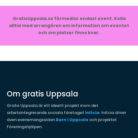
GratisUppsala.se förmedlar endast event. Kolla
alltid med arrangören om information om eventet
och om platser finns kvar.
Om gratis Uppsala
Gratis Uppsala är ett ideellt projekt inom det
arbetsintegrerande sociala företaget
Initcia
. Initcia driver
även evenemangssidan
Barn i Uppsala
och projektet
Föreningshjälpen.