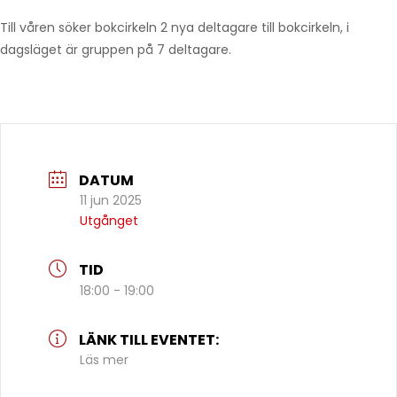
Till våren söker bokcirkeln 2 nya deltagare till bokcirkeln, i
dagsläget är gruppen på 7 deltagare.
DATUM
11 jun 2025
Utgånget
TID
18:00 - 19:00
LÄNK TILL EVENTET:
Läs mer