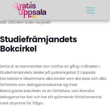
Bild: cottonbro studio via pexels
Studiefrämjandets
Bokcirkel
Detta är en kamratcirkel som träffas en gång i månaden i
Studiefrämjandets lokaler på Ljusbärargatan 2 i Uppsala.
Det bestäms tillsammans vilka böcker som ska läsas och vilka
författare som deltagarna bekantar sig med.
Ibland gästas bokcirkeln av en författare, vars litteratur
deltagarna har läst och har ett spännande författarsamtal
med utrymme för frågor.