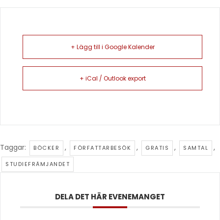
+ Lägg till i Google Kalender
+ iCal / Outlook export
Taggar:
,
,
,
,
BÖCKER
FÖRFATTARBESÖK
GRATIS
SAMTAL
STUDIEFRÄMJANDET
DELA DET HÄR EVENEMANGET