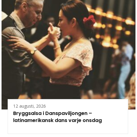
12 augusti, 2026
Bryggsalsa i Danspaviljongen –
latinamerikansk dans varje onsdag