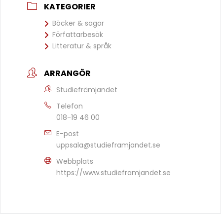
KATEGORIER
Böcker & sagor
Författarbesök
Litteratur & språk
ARRANGÖR
Studiefrämjandet
Telefon
018-19 46 00
E-post
uppsala@studieframjandet.se
Webbplats
https://www.studieframjandet.se