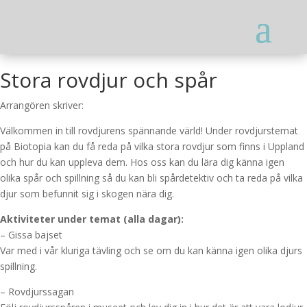
Stora rovdjur och spår
Arrangören skriver:
Välkommen in till rovdjurens spännande värld! Under rovdjurstemat
på Biotopia kan du få reda på vilka stora rovdjur som finns i Uppland
och hur du kan uppleva dem. Hos oss kan du lära dig känna igen
olika spår och spillning så du kan bli spårdetektiv och ta reda på vilka
djur som befunnit sig i skogen nära dig.
Aktiviteter under temat (alla dagar):
– Gissa bajset
Var med i vår kluriga tävling och se om du kan känna igen olika djurs
spillning.
– Rovdjurssagan