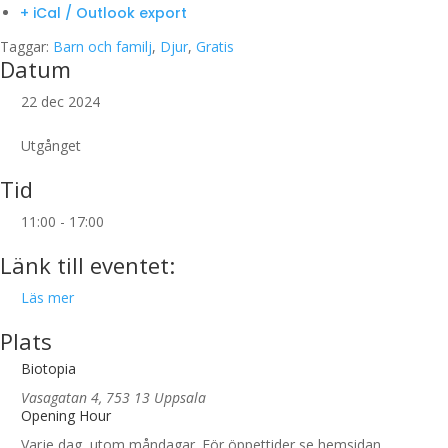
+ iCal / Outlook export
Taggar:
Barn och familj
,
Djur
,
Gratis
Datum
22 dec 2024
Utgånget
Tid
11:00 - 17:00
Länk till eventet:
Läs mer
Plats
Biotopia
Vasagatan 4, 753 13 Uppsala
Opening Hour
Varje dag, utom måndagar. För öppettider se hemsidan.