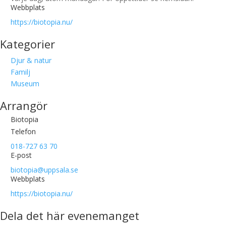
Webbplats
https://biotopia.nu/
Kategorier
Djur & natur
Familj
Museum
Arrangör
Biotopia
Telefon
018-727 63 70
E-post
biotopia@uppsala.se
Webbplats
https://biotopia.nu/
Dela det här evenemanget