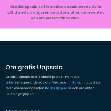
GratisUppsala.se förmedlar endast event. Kolla
alltid med arrangören om information om eventet
och om platser finns kvar.
Om gratis Uppsala
Gratis Uppsala är ett ideellt projekt inom det
arbetsintegrerande sociala företaget
Initcia
. Initcia driver
även evenemangssidan
Barn i Uppsala
och projektet
Föreningshjälpen.