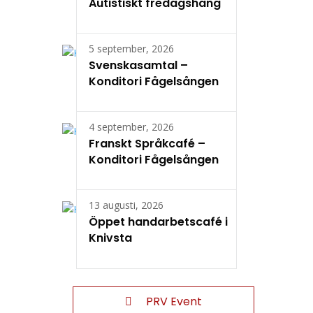
Autistiskt fredagshäng
5 september, 2026
Svenskasamtal –
Konditori Fågelsången
4 september, 2026
Franskt Språkcafé –
Konditori Fågelsången
13 augusti, 2026
Öppet handarbetscafé i
Knivsta
PRV Event