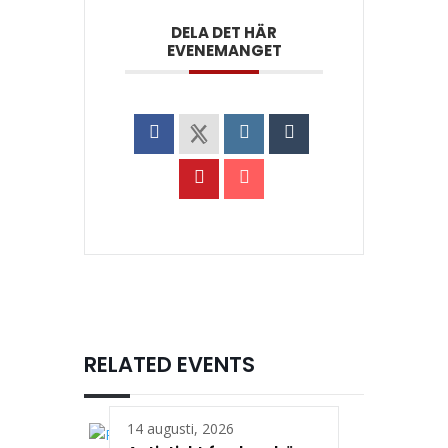
DELA DET HÄR
EVENEMANGET
RELATED EVENTS
14 augusti, 2026