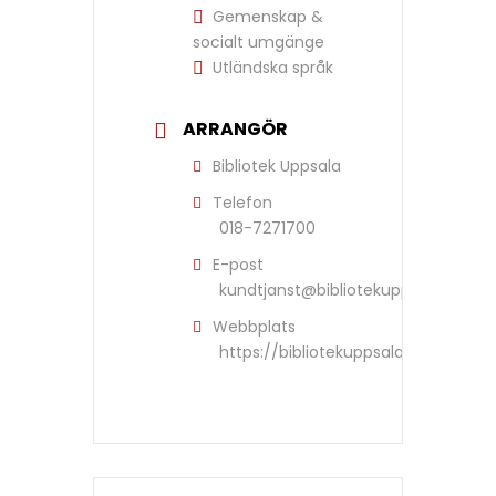
Gemenskap &
socialt umgänge
Utländska språk
ARRANGÖR
Bibliotek Uppsala
Telefon
018-7271700
E-post
kundtjanst@bibliotekuppsala.se
Webbplats
https://bibliotekuppsala.se/