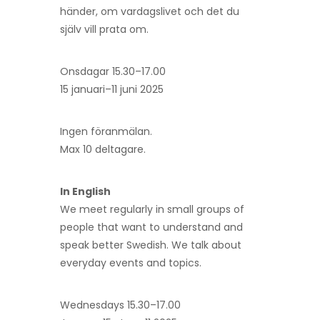
händer, om vardagslivet och det du
själv vill prata om.
Onsdagar 15.30–17.00
15 januari–11 juni 2025
Ingen föranmälan.
Max 10 deltagare.
In English
We meet regularly in small groups of
people that want to understand and
speak better Swedish. We talk about
everyday events and topics.
Wednesdays 15.30–17.00