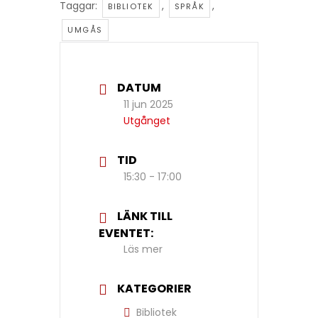
Taggar:
,
,
BIBLIOTEK
SPRÅK
UMGÅS
DATUM
11 jun 2025
Utgånget
TID
15:30 - 17:00
LÄNK TILL
EVENTET:
Läs mer
KATEGORIER
Bibliotek