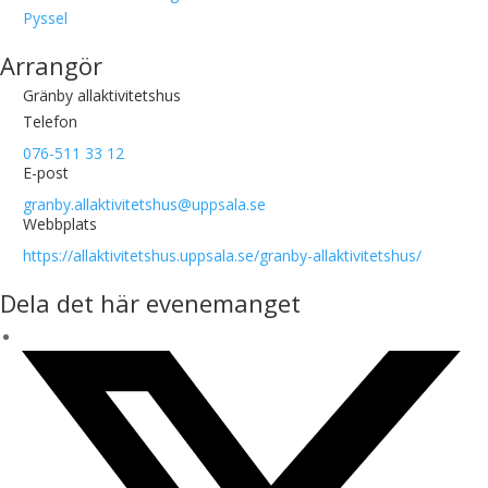
Pyssel
Arrangör
Gränby allaktivitetshus
Telefon
076-511 33 12
E-post
granby.allaktivitetshus@uppsala.se
Webbplats
https://allaktivitetshus.uppsala.se/granby-allaktivitetshus/
Dela det här evenemanget