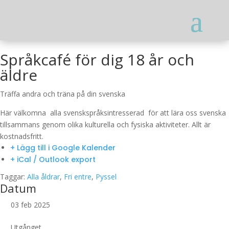
Språkcafé för dig 18 år och
äldre
Träffa andra och träna på din svenska
Här välkomna alla svenskspråksintresserad för att lära oss svenska
tillsammans genom olika kulturella och fysiska aktiviteter. Allt är
kostnadsfritt.
+ Lägg till i Google Kalender
+ iCal / Outlook export
Taggar:
Alla åldrar
,
Fri entre
,
Pyssel
Datum
03 feb 2025
Utgånget