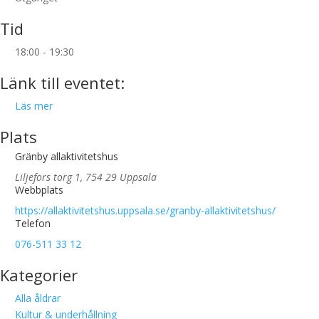
Tid
18:00 - 19:30
Länk till eventet:
Läs mer
Plats
Gränby allaktivitetshus
Liljefors torg 1, 754 29 Uppsala
Webbplats
https://allaktivitetshus.uppsala.se/granby-allaktivitetshus/
Telefon
076-511 33 12
Kategorier
Alla åldrar
Kultur & underhållning