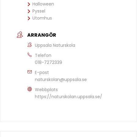
Halloween
Pyssel
Utomhus
ARRANGÖR
Uppsala Naturskola
Telefon
018-7272339
E-post
naturskolan@uppsala.se
Webbplats
https://naturskolan.uppsala.se/