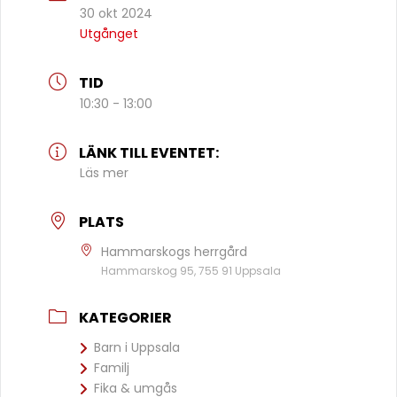
30 okt 2024
Utgånget
TID
10:30 - 13:00
LÄNK TILL EVENTET:
Läs mer
PLATS
Hammarskogs herrgård
Hammarskog 95, 755 91 Uppsala
KATEGORIER
Barn i Uppsala
Familj
Fika & umgås