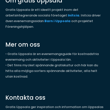
Om gratis Uppsala
Gratis Uppsala är ett ideellt projekt inom det
arbetsintegrerande sociala företaget
Initcia
. Initcia driver
även evenemangssidan
Barn i Uppsala
och projektet
Föreningshjälpen.
Mer om oss
•
Gratis Uppsala är en evenemangsguide för kostnadsfria
evenemang och aktiviteter i Uppsala län.
•
Det finns mycket spännande gratiskultur och här kan du
hitta alla möjliga sorters spännande aktiviteter, alla helt
utan kostnad.
Kontakta oss
Gratis Uppsala ger inspiration och information om Uppsalas