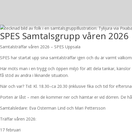
Illustration: Tylijura via Pixab
SPES Samtalsgrupp våren 2026
Samtalsträffar våren 2026 – SPES Uppsala
SPES har startat upp sina samtalsträffar igen och du är varmt välkom
Här möts man i en trygg och öppen miljö för att dela tankar, känslor 
få stöd av andra i liknande situation.
När och var? Tid: Kl. 18.30–ca 20.30 (inklusive fika och tid för efter
Porten är låst – men de kommer ner och hämtar er vid dörren. De hål
Samtalsledare: Eva Osterman Lind och Mari Pettersson
Träffar våren 2026:
17 februari