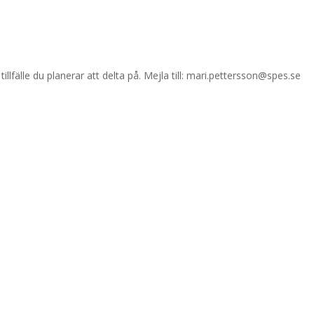
illfälle du planerar att delta på. Mejla till: mari.pettersson@spes.se