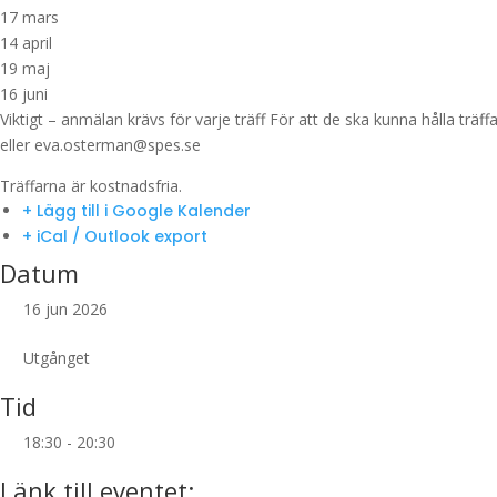
17 mars
14 april
19 maj
16 juni
Viktigt – anmälan krävs för varje träff För att de ska kunna hålla träff
eller eva.osterman@spes.se
Träffarna är kostnadsfria.
+ Lägg till i Google Kalender
+ iCal / Outlook export
Datum
16 jun 2026
Utgånget
Tid
18:30 - 20:30
Länk till eventet: