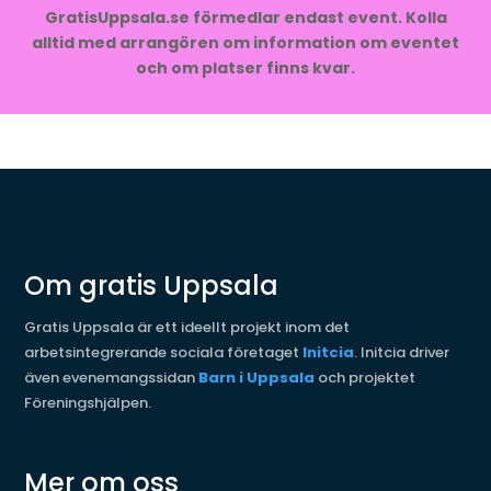
GratisUppsala.se förmedlar endast event. Kolla
alltid med arrangören om information om eventet
och om platser finns kvar.
Om gratis Uppsala
Gratis Uppsala är ett ideellt projekt inom det
arbetsintegrerande sociala företaget
Initcia
. Initcia driver
även evenemangssidan
Barn i Uppsala
och projektet
Föreningshjälpen.
Mer om oss