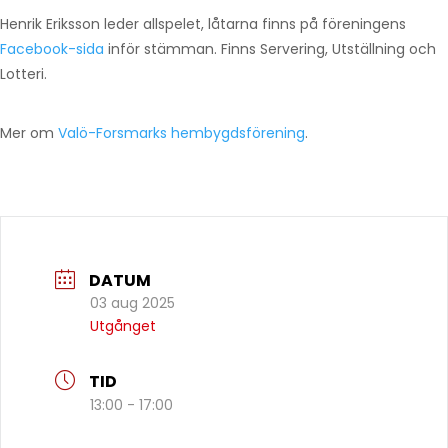
Henrik Eriksson leder allspelet, låtarna finns på föreningens
Facebook-sida
inför stämman. Finns Servering, Utställning och
Lotteri.
Mer om
Valö-Forsmarks hembygdsförening
.
DATUM
03 aug 2025
Utgånget
TID
13:00 - 17:00