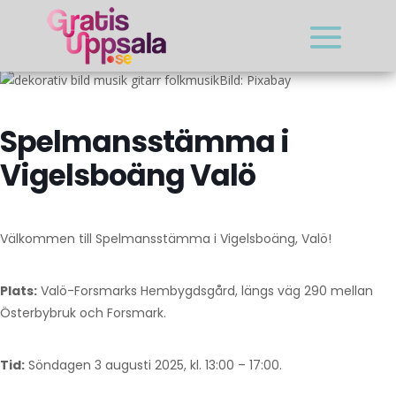
Bild: Pixabay
Spelmansstämma i
Vigelsboäng Valö
Välkommen till Spelmansstämma i Vigelsboäng, Valö!
Plats:
Valö-Forsmarks Hembygdsgård, längs väg 290 mellan
Österbybruk och Forsmark.
Tid:
Söndagen 3 augusti 2025, kl. 13:00 – 17:00.