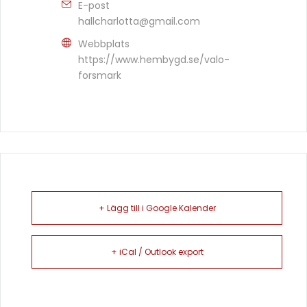
E-post
hallcharlotta@gmail.com
Webbplats
https://www.hembygd.se/valo-
forsmark
+ Lägg till i Google Kalender
+ iCal / Outlook export