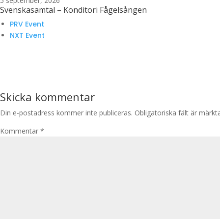
5 september, 2026
Svenskasamtal – Konditori Fågelsången
PRV Event
NXT Event
Skicka kommentar
Din e-postadress kommer inte publiceras.
Obligatoriska fält är märk
Kommentar
*