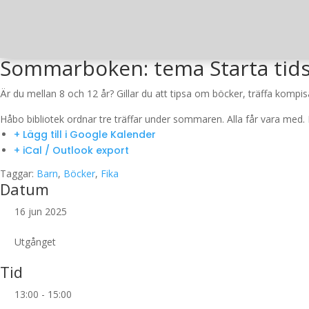
Sommarboken: tema Starta tid
Är du mellan 8 och 12 år? Gillar du att tipsa om böcker, träffa kompisa
Håbo bibliotek ordnar tre träffar under sommaren. Alla får vara med. De
+ Lägg till i Google Kalender
+ iCal / Outlook export
Taggar:
Barn
,
Böcker
,
Fika
Datum
16 jun 2025
Utgånget
Tid
13:00 - 15:00