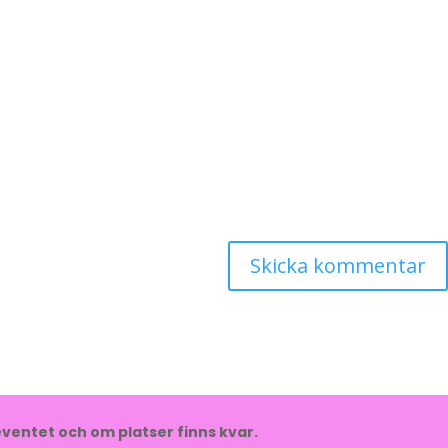
ventet och om platser finns kvar.