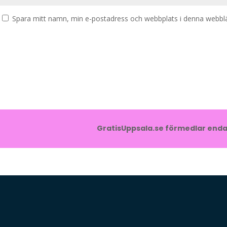
Spara mitt namn, min e-postadress och webbplats i denna webbläs
GratisUppsala.se förmedlar endas