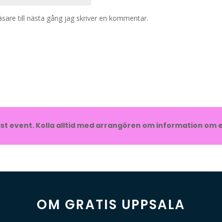
are till nästa gång jag skriver en kommentar.
t event. Kolla alltid med arrangören om information om e
OM GRATIS UPPSALA