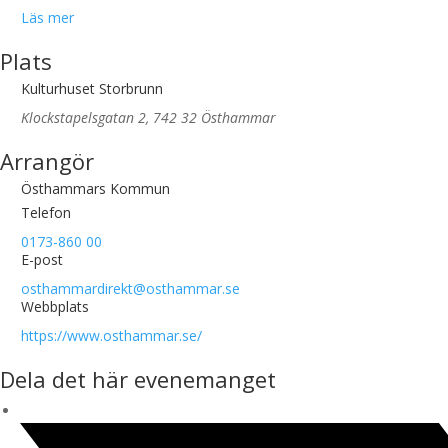
Läs mer
Plats
Kulturhuset Storbrunn
Klockstapelsgatan 2, 742 32 Östhammar
Arrangör
Östhammars Kommun
Telefon
0173-860 00
E-post
osthammardirekt@osthammar.se
Webbplats
https://www.osthammar.se/
Dela det här evenemanget