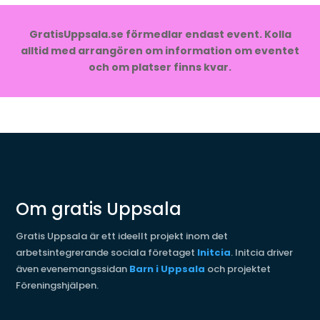
GratisUppsala.se förmedlar endast event. Kolla
alltid med arrangören om information om eventet
och om platser finns kvar.
Om gratis Uppsala
Gratis Uppsala är ett ideellt projekt inom det
arbetsintegrerande sociala företaget
Initcia
. Initcia driver
även evenemangssidan
Barn i Uppsala
och projektet
Föreningshjälpen.