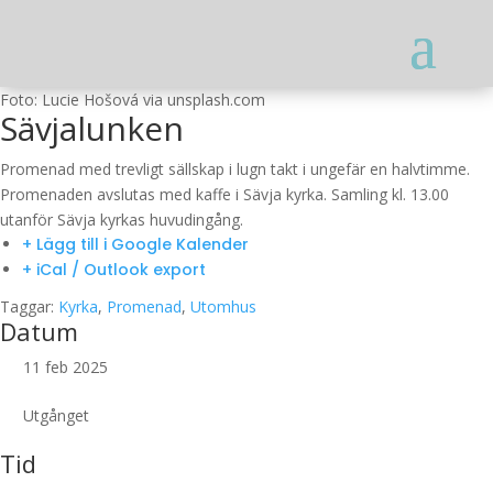
Foto: Lucie Hošová via unsplash.com
Sävjalunken
Promenad med trevligt sällskap i lugn takt i ungefär en halvtimme.
Promenaden avslutas med kaffe i Sävja kyrka. Samling kl. 13.00
utanför Sävja kyrkas huvudingång.
+ Lägg till i Google Kalender
+ iCal / Outlook export
Taggar:
Kyrka
,
Promenad
,
Utomhus
Datum
11 feb 2025
Utgånget
Tid