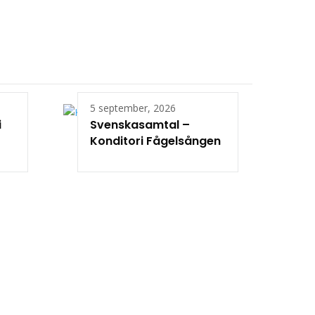
5 september, 2026
i
Svenskasamtal –
Konditori Fågelsången