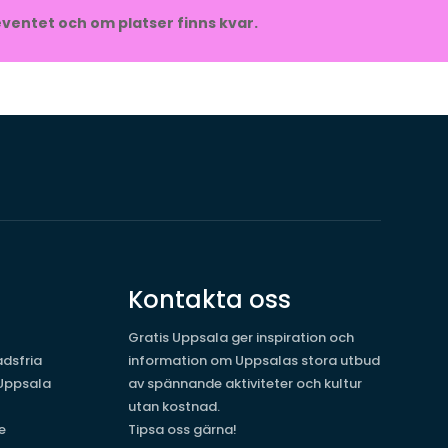
ventet och om platser finns kvar.
Kontakta oss
Gratis Uppsala ger inspiration och
dsfria
information om Uppsalas stora utbud
 Uppsala
av spännande aktiviteter och kultur
utan kostnad.
e
Tipsa oss gärna!