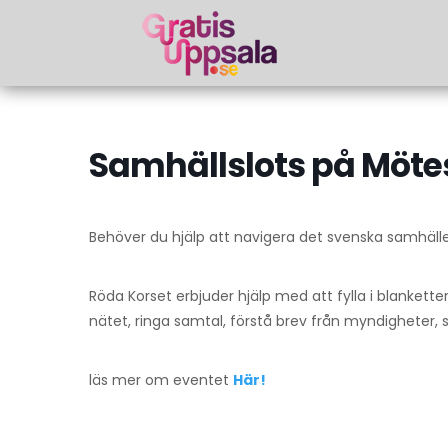
Samhällslots på Mötes
Behöver du hjälp att navigera det svenska samhäll
Röda Korset erbjuder hjälp med att fylla i blankett
nätet, ringa samtal, förstå brev från myndigheter, sk
läs mer om eventet
Här!