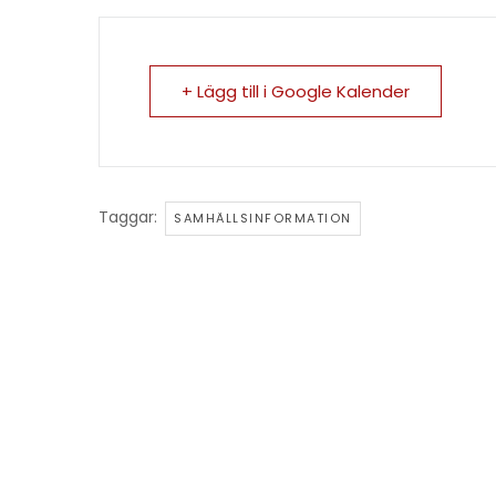
+ Lägg till i Google Kalender
Taggar:
SAMHÄLLSINFORMATION