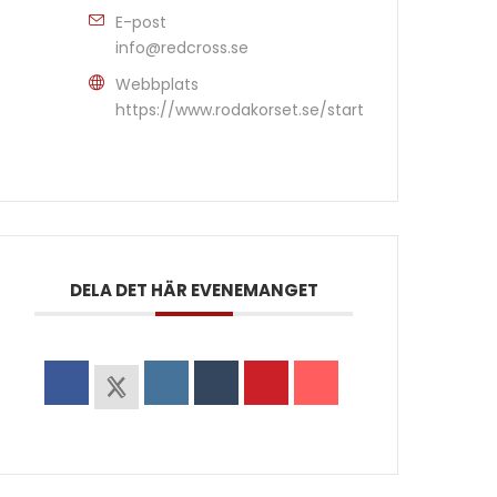
E-post
info@redcross.se
Webbplats
https://www.rodakorset.se/start
DELA DET HÄR EVENEMANGET