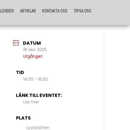
ALENDER
ARTIKLAR
KONTAKTA OSS
TIPSA OSS
ALENDER
ARTIKLAR
KONTAKTA OSS
TIPSA OSS
DATUM
18 dec 2025
Utgånget
TID
14:00 - 16:00
LÄNK TILL EVENTET:
Läs mer
PLATS
Lyckträffen