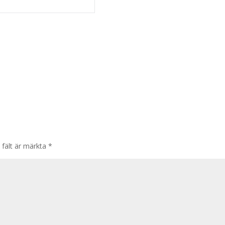
 fält är märkta
*