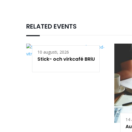
RELATED EVENTS
10 augusti, 2026
Stick- och virkcafé BRiU
14 
Au