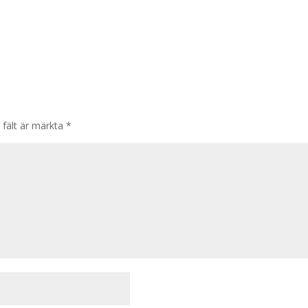
 fält är märkta
*