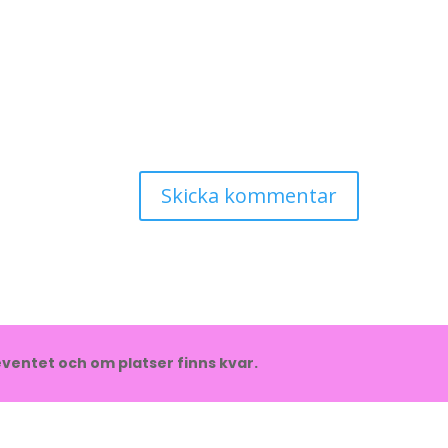
ventet och om platser finns kvar.