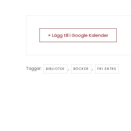
+ Lägg till i Google Kalender
Taggar:
,
,
BIBLIOTEK
BÖCKER
FRI ENTRE