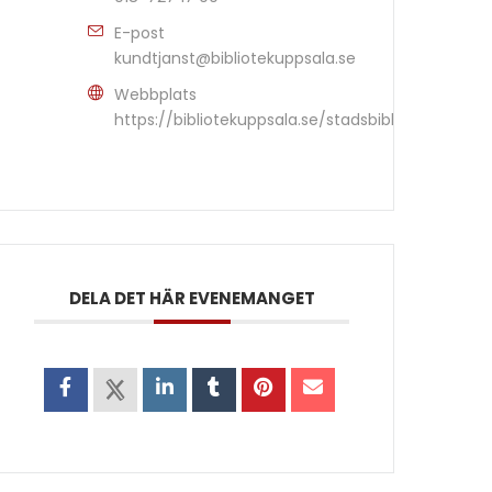
E-post
kundtjanst@bibliotekuppsala.se
Webbplats
https://bibliotekuppsala.se/stadsbiblioteket#/
DELA DET HÄR EVENEMANGET