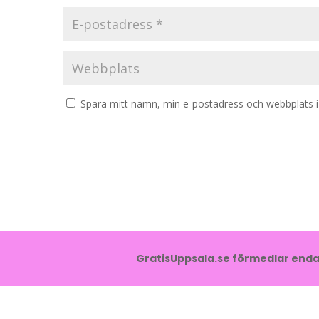
Spara mitt namn, min e-postadress och webbplats i 
GratisUppsala.se förmedlar endas