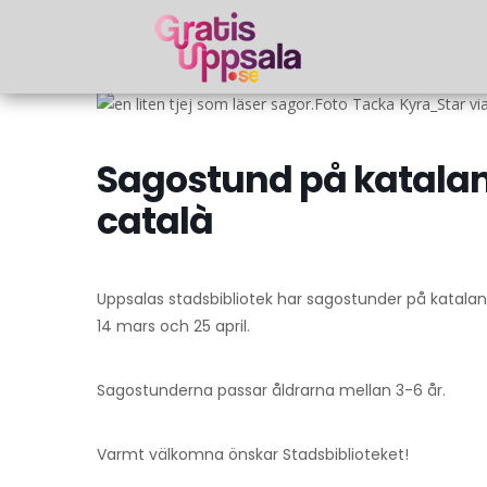
Foto Tacka Kyra_Star v
Sagostund på katalans
català
Uppsalas stadsbibliotek har sagostunder på katalansk
14 mars och 25 april.
Sagostunderna passar åldrarna mellan 3-6 år.
Varmt välkomna önskar Stadsbiblioteket!