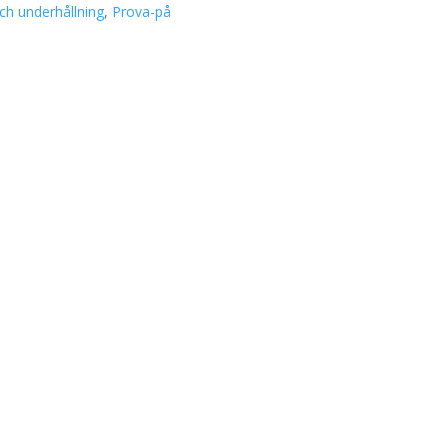
ch underhållning
,
Prova-på