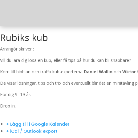
Rubiks kub
Arrangör skriver :
Vill du lära dig lösa en kub, eller få tips på hur du kan bli snabbare?
Kom till bibblan och träffa kub-experterna
Daniel Wallin
och
Viktor 
De visar lösningar, tips och trix och eventuellt blir det en minitävling p
För dig 9–19 år.
Drop in.
+ Lägg till i Google Kalender
+ iCal / Outlook export