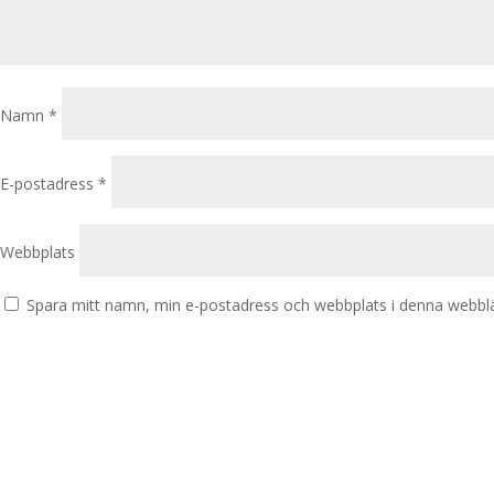
Namn
*
E-postadress
*
Webbplats
Spara mitt namn, min e-postadress och webbplats i denna webbläs