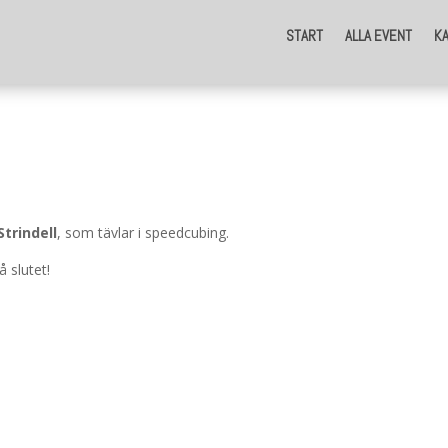
START
ALLA EVENT
K
Strindell
, som tävlar i speedcubing.
å slutet!