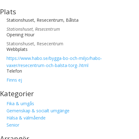
Plats
Stationshuset, Resecentrum, Bålsta
Stationshuset, Resecentrum
Opening Hour
Stationshuset, Resecentrum
Webbplats
https://www.habo.se/bygga-bo-och-miljo/habo-
vaxer/resecentrum-och-balsta-torg-.html
Telefon
Finns ej
Kategorier
Fika & umgås
Gemenskap & socialt umgänge
Hälsa & välmående
Senior
Arrangör