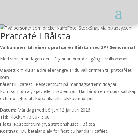
Foto: StockSnap via pixabay.com
Pratcafé i Bålsta
Välkommen till vårens pratcafé i Bålsta med SPF Seniorerna!
Med start måndagen den 12 januari drar det igång – välkommen!
Oavsett om du är äldre eller yngre är du välkommen till pratcaféet
som
håller till i caféet i Resecentrum på måndagseftermiddagar.
Kom som du är, själv eller med en vän. Här får du en stunds sällskap
och möjlighet att köpa fika till självkostnadspris.
Datum:
Måndag med början 12 januari 2026
Tid:
Klockan 13.00-15.00
Plats:
Resecentrum (nya stationshuset), Bålsta.
Kostnad:
Du betalar själv för fikat du handlar i caféet.