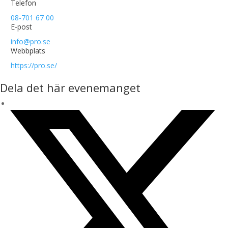
Telefon
08-701 67 00
E-post
info@pro.se
Webbplats
https://pro.se/
Dela det här evenemanget