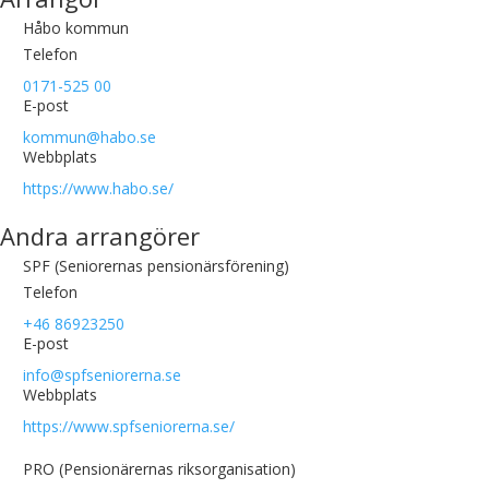
Håbo kommun
Telefon
0171-525 00
E-post
kommun@habo.se
Webbplats
https://www.habo.se/
Andra arrangörer
SPF (Seniorernas pensionärsförening)
Telefon
+46 86923250
E-post
info@spfseniorerna.se
Webbplats
https://www.spfseniorerna.se/
PRO (Pensionärernas riksorganisation)