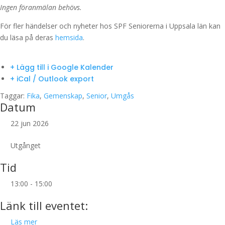
Ingen föranmälan behövs.
För fler händelser och nyheter hos SPF Seniorerna i Uppsala län kan
du läsa på deras
hemsida
.
+ Lägg till i Google Kalender
+ iCal / Outlook export
Taggar:
Fika
,
Gemenskap
,
Senior
,
Umgås
Datum
22 jun 2026
Utgånget
Tid
13:00 - 15:00
Länk till eventet:
Läs mer