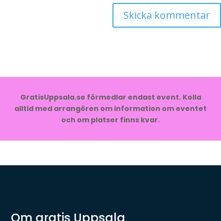
GratisUppsala.se förmedlar endast event. Kolla
alltid med arrangören om information om eventet
och om platser finns kvar.
Om gratis Uppsala