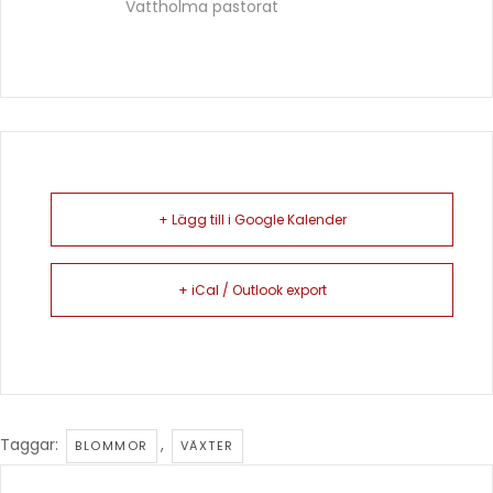
Vattholma pastorat
+ Lägg till i Google Kalender
+ iCal / Outlook export
Taggar:
,
BLOMMOR
VÄXTER