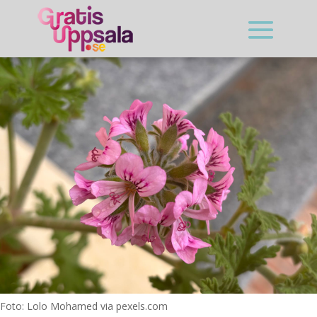
Foto: Lolo Mohamed via pexels.com