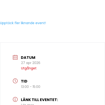
Upptäck fler liknande event!
DATUM
27 apr 2026
Utgånget
TID
13:00 - 15:00
LÄNK TILL EVENTET: