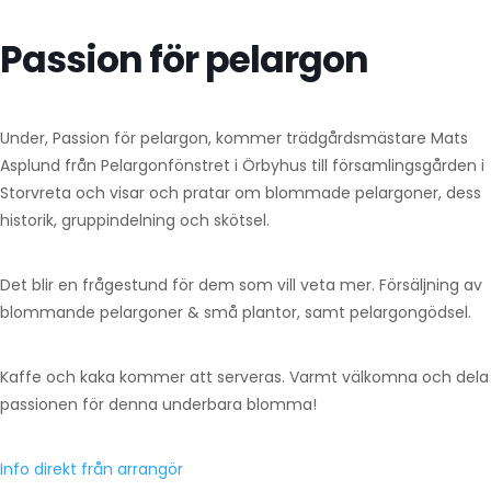
Passion för pelargon
Under, Passion för pelargon, kommer trädgårdsmästare Mats
Asplund från Pelargon­fönstret i Örbyhus till församlingsgården i
Storvreta och visar och pratar om blommade pelar­goner, dess
historik, gruppindelning och skötsel.
Det blir en frågestund för dem som vill veta mer. Försäljning av
blommande pelargoner & små plantor, samt pelargongödsel.
Kaffe och kaka kommer att serveras. Varmt välkomna och dela
passionen för denna underbara blomma!
Info direkt från arrangör