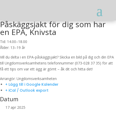
Påskäggsjakt för dig som har
en EPA, Knivsta
Tid: 14.00–18.00
Ålder: 13–19 år
Vill du delta i en EPA-påskäggsjakt? Skicka en bild på dig och din EPA
till Ungdomsverksamhetens telefonnummer (073-028 37 35) för att
få ett tips om var ett ägg är gömt – åk dit och hitta det!
Arrangör: Ungdomsverksamheten
+ Lägg till i Google Kalender
+ iCal / Outlook export
Datum
17 apr 2025