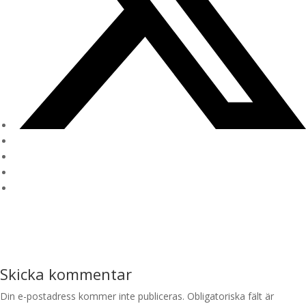
Skicka kommentar
Din e-postadress kommer inte publiceras.
Obligatoriska fält är