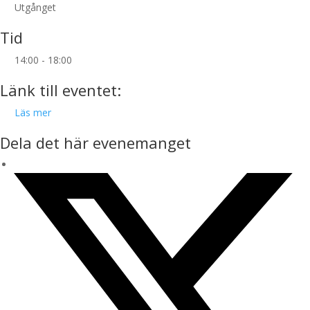
Utgånget
Tid
14:00 - 18:00
Länk till eventet:
Läs mer
Dela det här evenemanget