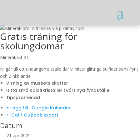
Foto: Antranias via pixabay.com
Gratis träning för
skolungdomar
Mineraljakt 2.0
Ni går till ett undangömt ställe där vi hittar glittriga sulfider som Pyrit
och Zinkblände.
Visning av muséets skatter
Hitta små Kalcitkristaller i vårt nya fyndställe.
Tipspromenad
+ Lägg till i Google Kalender
+ iCal / Outlook export
Datum
21 apr 2025