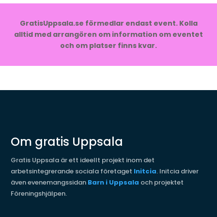
GratisUppsala.se förmedlar endast event. Kolla
alltid med arrangören om information om eventet
och om platser finns kvar.
Om gratis Uppsala
Gratis Uppsala är ett ideellt projekt inom det
arbetsintegrerande sociala företaget
Initcia
. Initcia driver
även evenemangssidan
Barn i Uppsala
och projektet
Föreningshjälpen.