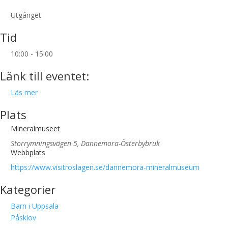
Utgånget
Tid
10:00 - 15:00
Länk till eventet:
Läs mer
Plats
Mineralmuseet
Storrymningsvägen 5, Dannemora-Österbybruk
Webbplats
https://www.visitroslagen.se/dannemora-mineralmuseum
Kategorier
Barn i Uppsala
Påsklov