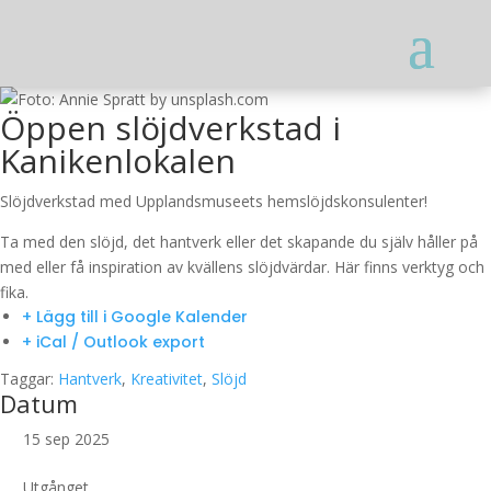
Öppen slöjdverkstad i
Kanikenlokalen
Slöjdverkstad med Upplandsmuseets hemslöjdskonsulenter!
Ta med den slöjd, det hantverk eller det skapande du själv håller på
med eller få inspiration av kvällens slöjdvärdar. Här finns verktyg och
fika.
+ Lägg till i Google Kalender
+ iCal / Outlook export
Taggar:
Hantverk
,
Kreativitet
,
Slöjd
Datum
15 sep 2025
Utgånget