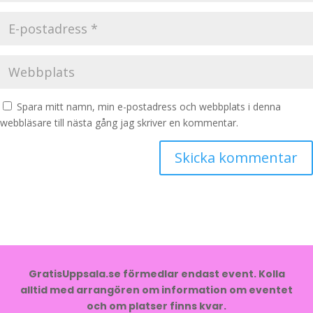
Spara mitt namn, min e-postadress och webbplats i denna
webbläsare till nästa gång jag skriver en kommentar.
GratisUppsala.se förmedlar endast event. Kolla
alltid med arrangören om information om eventet
och om platser finns kvar.