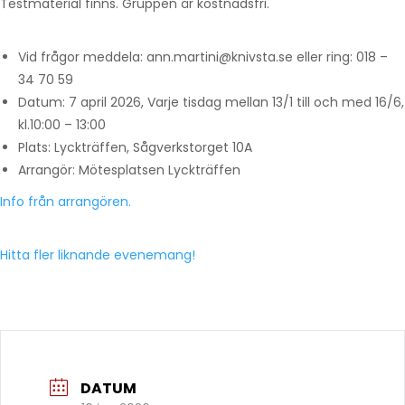
Testmaterial finns. Gruppen är kostnadsfri.
Vid frågor meddela: ann.martini@knivsta.se eller ring: 018 –
34 70 59
Datum: 7 april 2026, Varje tisdag mellan 13/1 till och med 16/6,
kl.10:00 – 13:00
Plats: Lyckträffen, Sågverkstorget 10A
Arrangör: Mötesplatsen Lyckträffen
Info från arrangören.
Hitta fler liknande evenemang!
DATUM