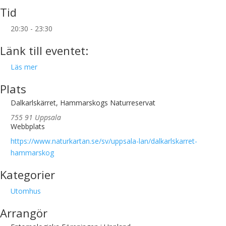
Tid
20:30 - 23:30
Länk till eventet:
Läs mer
Plats
Dalkarlskärret, Hammarskogs Naturreservat
755 91 Uppsala
Webbplats
https://www.naturkartan.se/sv/uppsala-lan/dalkarlskarret-
hammarskog
Kategorier
Utomhus
Arrangör