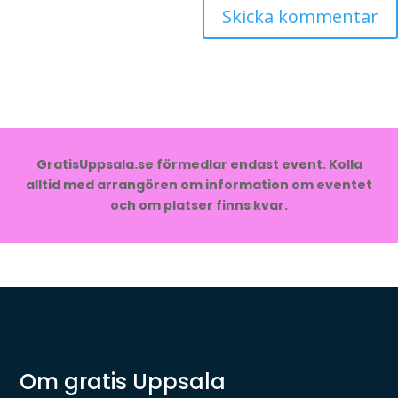
GratisUppsala.se förmedlar endast event. Kolla
alltid med arrangören om information om eventet
och om platser finns kvar.
Om gratis Uppsala