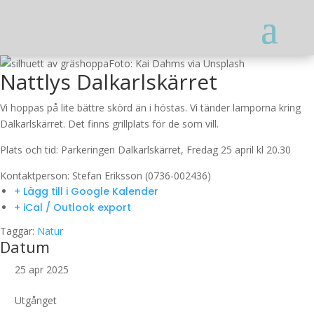
Foto: Kai Dahms via Unsplash
Nattlys Dalkarlskärret
Vi hoppas på lite bättre skörd än i höstas. Vi tänder lamporna kring
Dalkarlskärret. Det finns grillplats för de som vill.
Plats och tid: Parkeringen Dalkarlskärret, Fredag 25 april kl 20.30
Kontaktperson: Stefan Eriksson (0736-002436)
+ Lägg till i Google Kalender
+ iCal / Outlook export
Taggar:
Natur
Datum
25 apr 2025
Utgånget