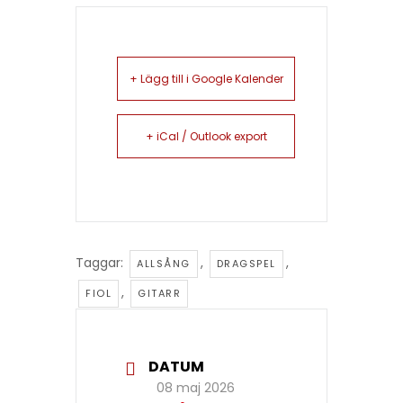
+ Lägg till i Google Kalender
+ iCal / Outlook export
Taggar:
,
,
ALLSÅNG
DRAGSPEL
,
FIOL
GITARR
DATUM
08 maj 2026