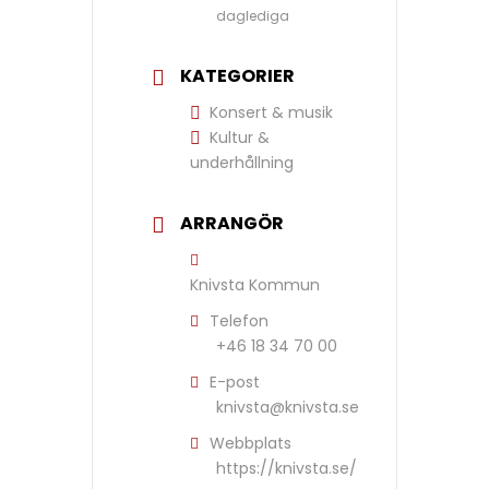
daglediga
KATEGORIER
Konsert & musik
Kultur &
underhållning
ARRANGÖR
Knivsta Kommun
Telefon
+46 18 34 70 00
E-post
knivsta@knivsta.se
Webbplats
https://knivsta.se/