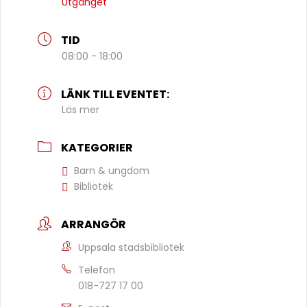
Utgånget
TID
08:00 - 18:00
LÄNK TILL EVENTET:
Läs mer
KATEGORIER
Barn & ungdom
Bibliotek
ARRANGÖR
Uppsala stadsbibliotek
Telefon
018-727 17 00