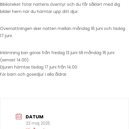
Biblioteket fotar nattens äventyr och du får såklart med dig
bilder hem när du hämtar upp ditt djur.
Övernattningen sker natten mellan måndag 16 juni och tisdag
17 juni.
Inlämning kan göras från fredag 13 juni till måndag 16 juni
(senast 14.00).
Djuren hämtas tisdag 17 juni från 14.00.
För barn och gosedjur i alla åldrar.
DATUM
23 maj 2025