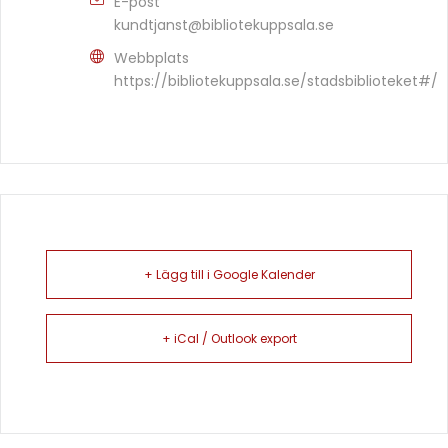
E-post
kundtjanst@bibliotekuppsala.se
Webbplats
https://bibliotekuppsala.se/stadsbiblioteket#/
+ Lägg till i Google Kalender
+ iCal / Outlook export