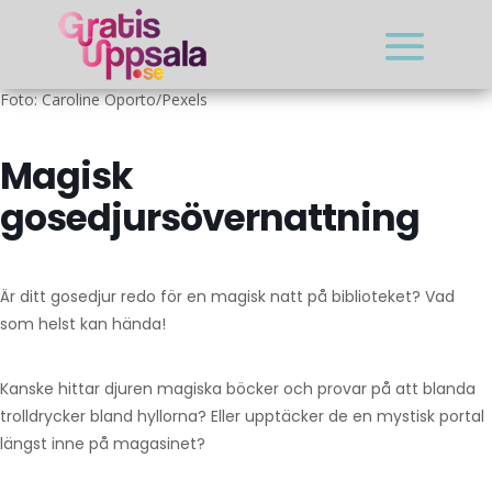
Foto: Caroline Oporto/Pexels
Magisk
gosedjursövernattning
Är ditt gosedjur redo för en magisk natt på biblioteket? Vad
som helst kan hända!
Kanske hittar djuren magiska böcker och provar på att blanda
trolldrycker bland hyllorna? Eller upptäcker de en mystisk portal
längst inne på magasinet?