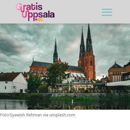
Foto:Syawish Rehman via unsplash.com