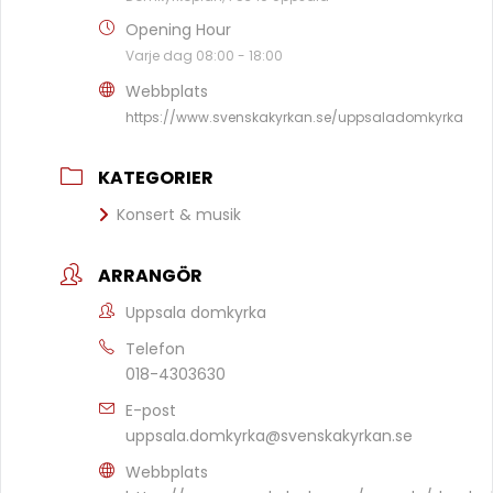
Opening Hour
Varje dag 08:00 - 18:00
Webbplats
https://www.svenskakyrkan.se/uppsaladomkyrka
KATEGORIER
Konsert & musik
ARRANGÖR
Uppsala domkyrka
Telefon
018-4303630
E-post
uppsala.domkyrka@svenskakyrkan.se
Webbplats