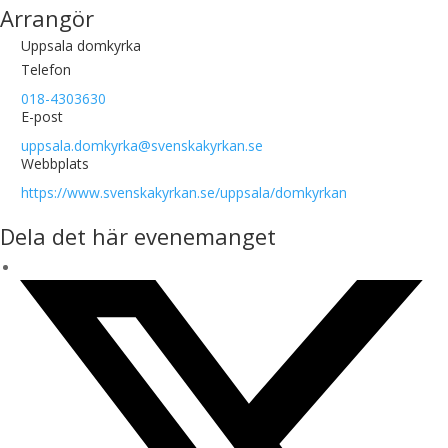
Arrangör
Uppsala domkyrka
Telefon
018-4303630
E-post
uppsala.domkyrka@svenskakyrkan.se
Webbplats
https://www.svenskakyrkan.se/uppsala/domkyrkan
Dela det här evenemanget