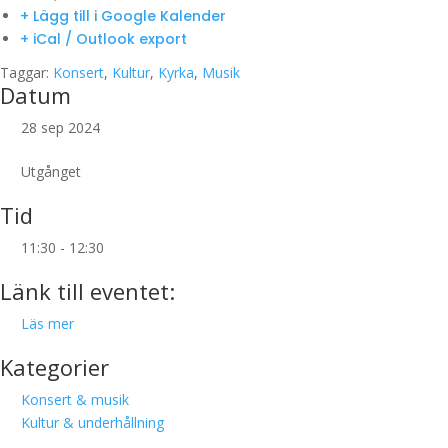
+ Lägg till i Google Kalender
+ iCal / Outlook export
Taggar:
Konsert
,
Kultur
,
Kyrka
,
Musik
Datum
28 sep 2024
Utgånget
Tid
11:30 - 12:30
Länk till eventet:
Läs mer
Kategorier
Konsert & musik
Kultur & underhållning