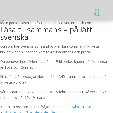
foto: Blaz Photo via unsplash.com
Läsa tillsammans – på lätt
svenska
Du som har svenska som andraspråk kan komma till Knivsta
bibliotek där ni läser en kort text tillsammans och pratar.
Du behöver inte förbereda något. Biblioteket bjuder på fika. Ledare
är Tove och Gunnel.
Vi träffas på torsdagar klockan 14-14:45 i rummet Underlandet på
Knivsta bibliotek.
Vårens datum: 22, 29 januari och 5 februari. Paus i två veckor. 26
februari och 5, 12, 19 mars.
Kontakta oss om du har frågor:
underlandet@knivsta.se
+ Lägg till i Google Kalender