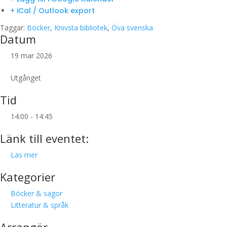
+ iCal / Outlook export
Taggar:
Böcker
,
Knivsta bibliotek
,
Öva svenska
Datum
19 mar 2026
Utgånget
Tid
14:00 - 14:45
Länk till eventet:
Läs mer
Kategorier
Böcker & sagor
Litteratur & språk