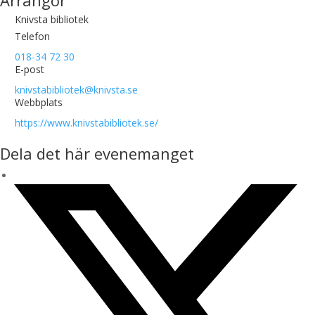
Arrangör
Knivsta bibliotek
Telefon
018-34 72 30
E-post
knivstabibliotek@knivsta.se
Webbplats
https://www.knivstabibliotek.se/
Dela det här evenemanget