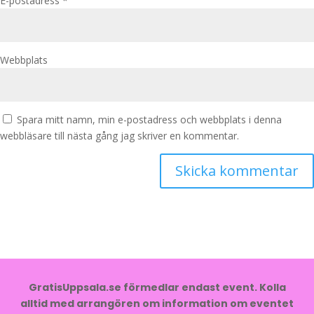
E-postadress
*
Webbplats
Spara mitt namn, min e-postadress och webbplats i denna
webbläsare till nästa gång jag skriver en kommentar.
GratisUppsala.se förmedlar endast event. Kolla
alltid med arrangören om information om eventet