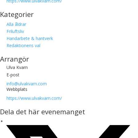
https://www.ulvakvarn.com/
Kategorier
Alla åldrar
Friluftsliv
Handarbete & hantverk
Redaktionens val
Arrangör
Ulva Kvarn
E-post
info@ulvakvarn.com
Webbplats
https://www.ulvakvarn.com/
Dela det här evenemanget