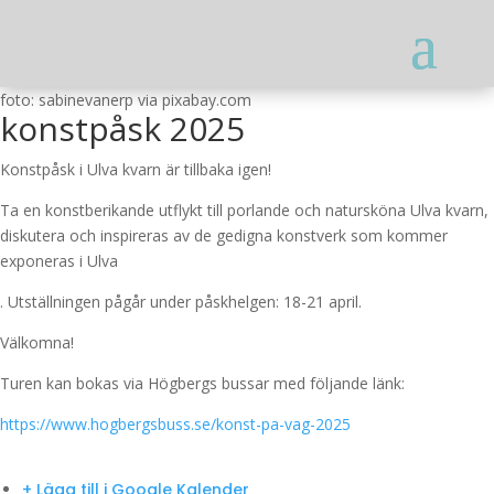
foto: sabinevanerp via pixabay.com
konstpåsk 2025
Konstpåsk i Ulva kvarn är tillbaka igen!
Ta en konstberikande utflykt till porlande och natursköna Ulva kvarn,
diskutera och inspireras av de gedigna konstverk som kommer
exponeras i Ulva
. Utställningen pågår under påskhelgen: 18-21 april.
Välkomna!
Turen kan bokas via Högbergs bussar med följande länk:
https://www.hogbergsbuss.se/konst-pa-vag-2025
+ Lägg till i Google Kalender