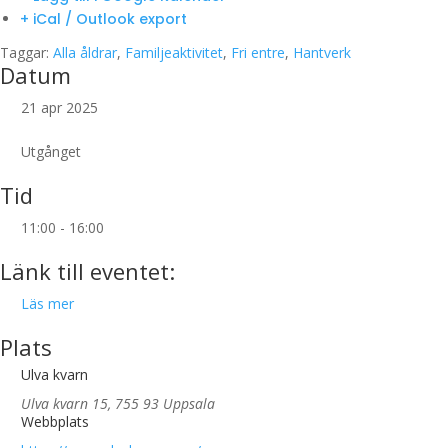
+ iCal / Outlook export
Taggar:
Alla åldrar
,
Familjeaktivitet
,
Fri entre
,
Hantverk
Datum
21 apr 2025
Utgånget
Tid
11:00 - 16:00
Länk till eventet:
Läs mer
Plats
Ulva kvarn
Ulva kvarn 15, 755 93 Uppsala
Webbplats