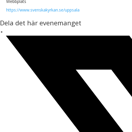
Webbplats
https://www.svenskakyrkan.se/uppsala
Dela det här evenemanget