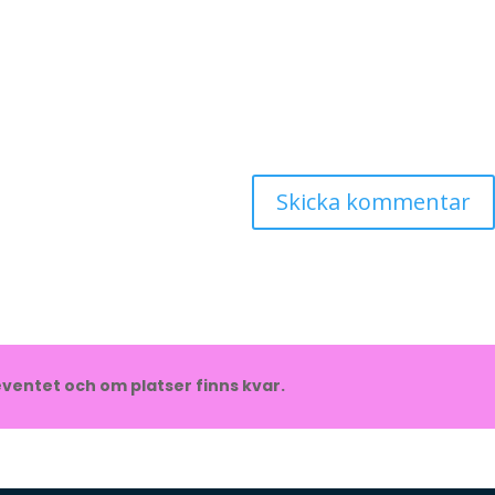
ventet och om platser finns kvar.