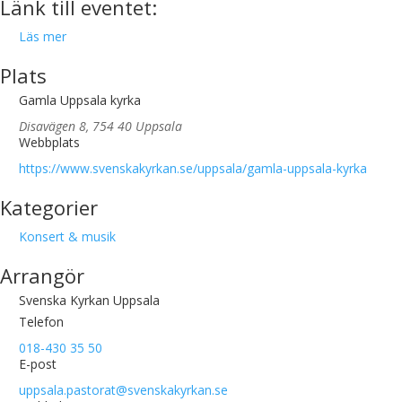
Länk till eventet:
Läs mer
Plats
Gamla Uppsala kyrka
Disavägen 8, 754 40 Uppsala
Webbplats
https://www.svenskakyrkan.se/uppsala/gamla-uppsala-kyrka
Kategorier
Konsert & musik
Arrangör
Svenska Kyrkan Uppsala
Telefon
018-430 35 50
E-post
uppsala.pastorat@svenskakyrkan.se