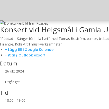
Bild från Pixabay
Konsert vid Helgsmål i Gamla U
“Räddad – Sånger för hela livet” med Tomas Boström, pastor, trubad
Fri entré. Kollekt till musikverksamheten.
+ Lägg till i Google Kalender
+ iCal / Outlook export
Datum
26 okt 2024
Utgånget
Tid
18:00 - 19:00