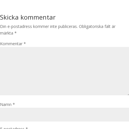
Skicka kommentar
Din e-postadress kommer inte publiceras.
Obligatoriska fält är
märkta
*
Kommentar
*
Namn
*
E-postadress
*