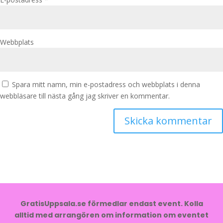
Webbplats
Spara mitt namn, min e-postadress och webbplats i denna
webbläsare till nästa gång jag skriver en kommentar.
GratisUppsala.se förmedlar endast event. Kolla
alltid med arrangören om information om eventet