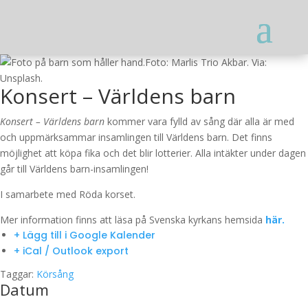
Foto: Marlis Trio Akbar. Via:
Unsplash.
Konsert – Världens barn
Konsert – Världens barn
kommer vara fylld av sång där alla är med
och uppmärksammar insamlingen till Världens barn. Det finns
möjlighet att köpa fika och det blir lotterier. Alla intäkter under dagen
går till Världens barn-insamlingen!
I samarbete med Röda korset.
Mer information finns att läsa på Svenska kyrkans hemsida
här.
+ Lägg till i Google Kalender
+ iCal / Outlook export
Taggar:
Körsång
Datum