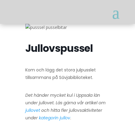
Jullovspussel
Kom och lägg det stora julpusslet
tillsammans på Sävjabiblioteket.
Det händer mycket kul i Uppsala län
under jullovet. Läs gärna vår artikel om
jullovet
och hitta fler jullovsaktiviteter
under
kategorin jullov
.