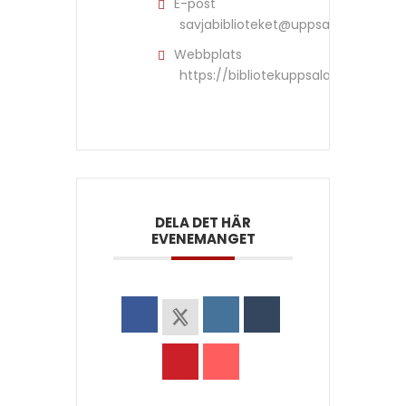
E-post
savjabiblioteket@uppsala.se
Webbplats
https://bibliotekuppsala.se/savjabi
DELA DET HÄR
EVENEMANGET