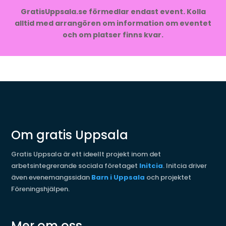
GratisUppsala.se förmedlar endast event. Kolla
alltid med arrangören om information om eventet
och om platser finns kvar.
Om gratis Uppsala
Gratis Uppsala är ett ideellt projekt inom det
arbetsintegrerande sociala företaget
Initcia
. Initcia driver
även evenemangssidan
Barn i Uppsala
och projektet
Föreningshjälpen.
Mer om oss