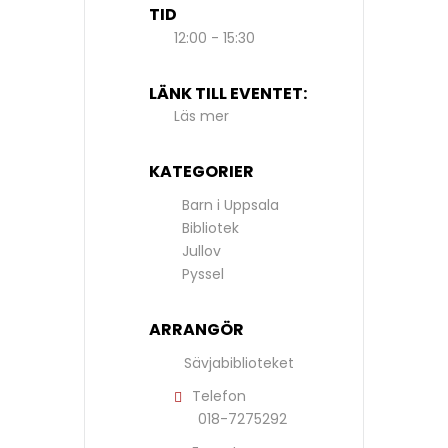
TID
12:00 - 15:30
LÄNK TILL EVENTET:
Läs mer
KATEGORIER
Barn i Uppsala
Bibliotek
Jullov
Pyssel
ARRANGÖR
Sävjabiblioteket
Telefon
018-7275292