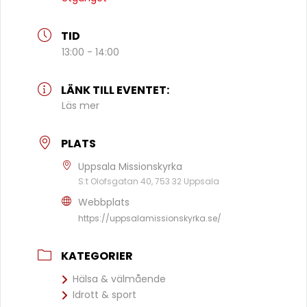
TID
13:00 - 14:00
LÄNK TILL EVENTET:
Läs mer
PLATS
Uppsala Missionskyrka
S:t Olofsgatan 40, 753 32 Uppsala
Webbplats
https://uppsalamissionskyrka.se/
KATEGORIER
Hälsa & välmående
Idrott & sport