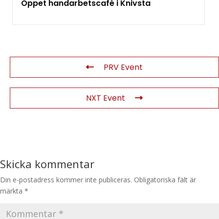
Öppet handarbetscafé i Knivsta
PRV Event
NXT Event
Skicka kommentar
Din e-postadress kommer inte publiceras.
Obligatoriska fält är
märkta
*