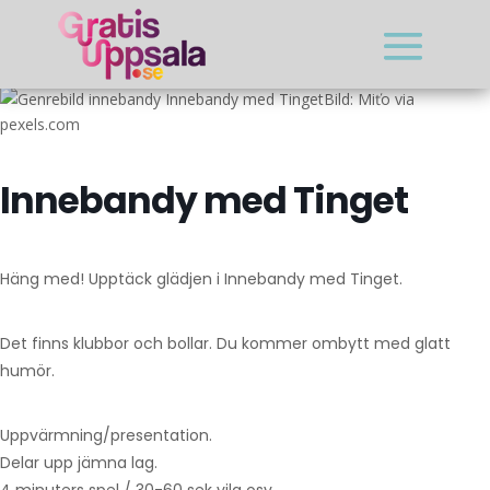
Bild: Miťo via
pexels.com
Innebandy med Tinget
Häng med! Upptäck glädjen i Innebandy med Tinget.
Det finns klubbor och bollar. Du kommer ombytt med glatt
humör.
Uppvärmning/presentation.
Delar upp jämna lag.