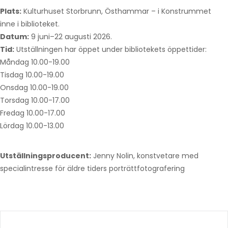
Plats:
Kulturhuset Storbrunn, Östhammar – i Konstrummet
inne i biblioteket.
Datum:
9 juni–22 augusti 2026.
Tid:
Utställningen har öppet under bibliotekets öppettider:
Måndag 10.00-19.00
Tisdag 10.00-19.00
Onsdag 10.00-19.00
Torsdag 10.00-17.00
Fredag 10.00-17.00
Lördag 10.00-13.00
Utställningsproducent:
Jenny Nolin, konstvetare med
specialintresse för äldre tiders porträttfotografering