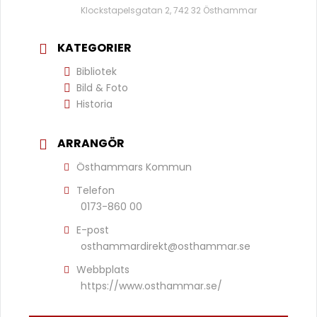
Klockstapelsgatan 2, 742 32 Östhammar
KATEGORIER
Bibliotek
Bild & Foto
Historia
ARRANGÖR
Östhammars Kommun
Telefon
0173-860 00
E-post
osthammardirekt@osthammar.se
Webbplats
https://www.osthammar.se/