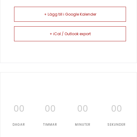
+ Lägg till i Google Kalender
+ iCal / Outlook export
00
00
00
00
DAGAR
TIMMAR
MINUTER
SEKUNDER