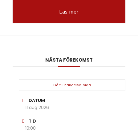
Läs mer
NÄSTA FÖREKOMST
Gå till händelse-sida
DATUM
11 aug 2026
TID
10:00