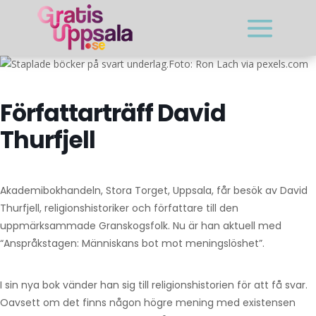
Foto: Ron Lach via pexels.com
Författarträff David
Thurfjell
Akademibokhandeln, Stora Torget, Uppsala, får besök av David
Thurfjell, religionshistoriker och författare till den
uppmärksammade Granskogsfolk. Nu är han aktuell med
“Anspråkstagen: Människans bot mot meningslöshet”.
I sin nya bok vänder han sig till religionshistorien för att få svar.
Oavsett om det finns någon högre mening med existensen