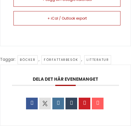
+ iCal / Outlook export
Taggar:
,
,
BÖCKER
FÖRFATTARBESÖK
LITTERATUR
DELA DET HÄR EVENEMANGET