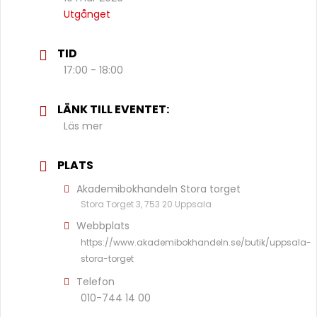
Utgånget
TID
17:00 - 18:00
LÄNK TILL EVENTET:
Läs mer
PLATS
Akademibokhandeln Stora torget
Stora Torget 3, 753 20 Uppsala
Webbplats
https://www.akademibokhandeln.se/butik/uppsala-
stora-torget
Telefon
010-744 14 00