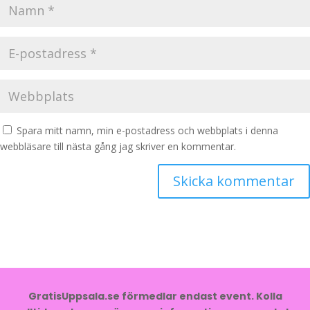
Spara mitt namn, min e-postadress och webbplats i denna
webbläsare till nästa gång jag skriver en kommentar.
GratisUppsala.se förmedlar endast event. Kolla