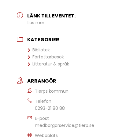
LÄNK TILL EVENTET:
Läs mer
KATEGORIER
Bibliotek
Författarbesök
Litteratur & språk
ARRANGÖR
Tierps kommun
Telefon
0293-21 80 88
E-post
medborgarservice@tierp.se
Webbplats