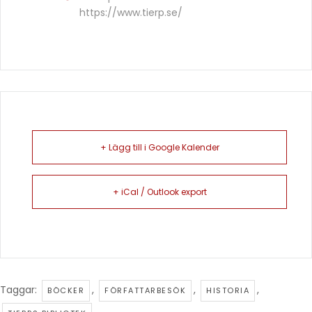
https://www.tierp.se/
+ Lägg till i Google Kalender
+ iCal / Outlook export
Taggar:
,
,
,
BÖCKER
FÖRFATTARBESÖK
HISTORIA