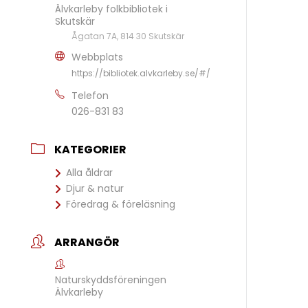
Älvkarleby folkbibliotek i
Skutskär
Ågatan 7A, 814 30 Skutskär
Webbplats
https://bibliotek.alvkarleby.se/#/
Telefon
026-831 83
KATEGORIER
Alla åldrar
Djur & natur
Föredrag & föreläsning
ARRANGÖR
Naturskyddsföreningen
Älvkarleby