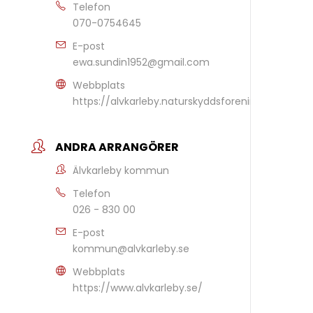
Telefon
070-0754645
E-post
ewa.sundin1952@gmail.com
Webbplats
https://alvkarleby.naturskyddsforeningen.se/
ANDRA ARRANGÖRER
Älvkarleby kommun
Telefon
026 - 830 00
E-post
kommun@alvkarleby.se
Webbplats
https://www.alvkarleby.se/