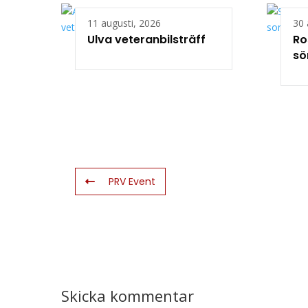
11 augusti, 2026
30 
Ulva veteranbilsträff
Ro
sö
PRV Event
Skicka kommentar