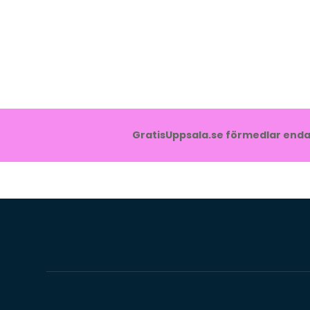
GratisUppsala.se förmedlar endas