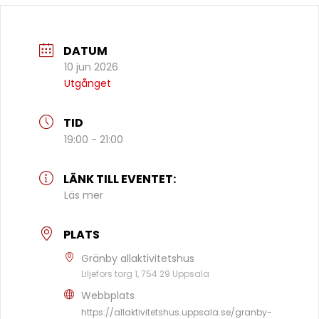
DATUM
10 jun 2026
Utgånget
TID
19:00 - 21:00
LÄNK TILL EVENTET:
Läs mer
PLATS
Gränby allaktivitetshus
Liljefors torg 1, 754 29 Uppsala
Webbplats
https://allaktivitetshus.uppsala.se/granby-