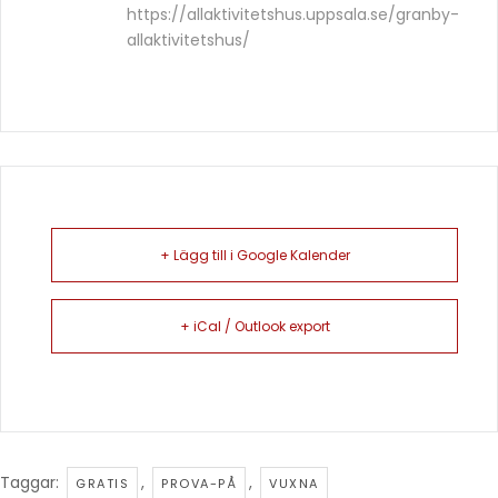
https://allaktivitetshus.uppsala.se/granby-
allaktivitetshus/
+ Lägg till i Google Kalender
+ iCal / Outlook export
Taggar:
,
,
GRATIS
PROVA-PÅ
VUXNA