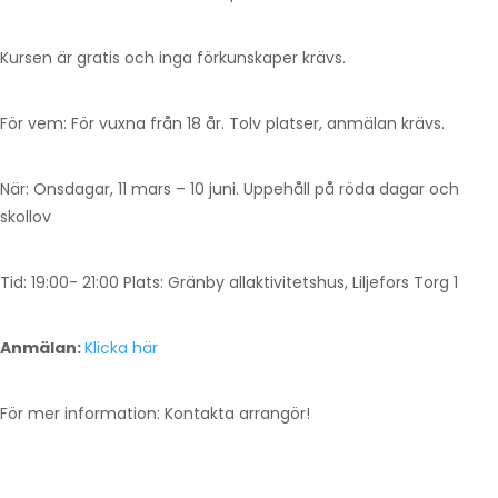
Kursen är gratis och inga förkunskaper krävs.
För vem: För vuxna från 18 år. Tolv platser, anmälan krävs.
När: Onsdagar, 11 mars – 10 juni. Uppehåll på röda dagar och
skollov
Tid: 19:00- 21:00 Plats: Gränby allaktivitetshus, Liljefors Torg 1
Anmälan:
Klicka här
För mer information: Kontakta arrangör!