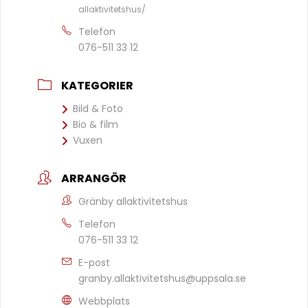
allaktivitetshus/
Telefon
076-511 33 12
KATEGORIER
Bild & Foto
Bio & film
Vuxen
ARRANGÖR
Gränby allaktivitetshus
Telefon
076-511 33 12
E-post
granby.allaktivitetshus@uppsala.se
Webbplats