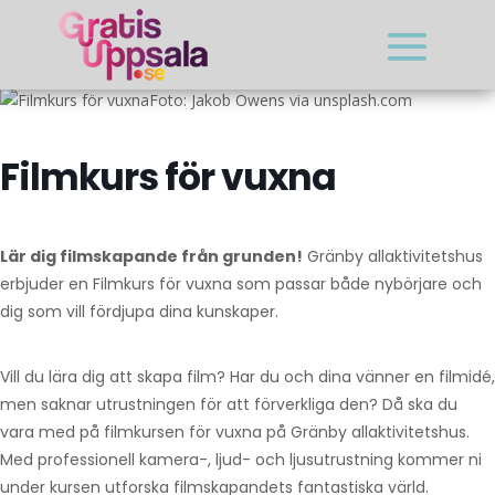
Foto: Jakob Owens via unsplash.com
Filmkurs för vuxna
Lär dig filmskapande från grunden!
Gränby allaktivitetshus
erbjuder en Filmkurs för vuxna som passar både nybörjare och
dig som vill fördjupa dina kunskaper.
Vill du lära dig att skapa film? Har du och dina vänner en filmidé,
men saknar utrustningen för att förverkliga den? Då ska du
vara med på filmkursen för vuxna på Gränby allaktivitetshus.
Med professionell kamera-, ljud- och ljusutrustning kommer ni
under kursen utforska filmskapandets fantastiska värld.