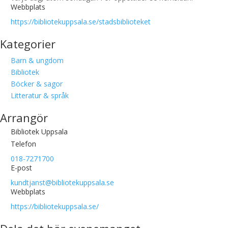
Webbplats
https://bibliotekuppsala.se/stadsbiblioteket
Kategorier
Barn & ungdom
Bibliotek
Böcker & sagor
Litteratur & språk
Arrangör
Bibliotek Uppsala
Telefon
018-7271700
E-post
kundtjanst@bibliotekuppsala.se
Webbplats
https://bibliotekuppsala.se/