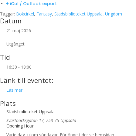
+ iCal / Outlook export
Taggar:
Bokcirkel
,
Fantasy
,
Stadsbiblioteket Uppsala
,
Ungdom
Datum
21 maj 2026
Utgånget
Tid
16:30 - 18:00
Länk till eventet:
Läs mer
Plats
Stadsbiblioteket Uppsala
Svartbäcksgatan 17, 753 75 Uppsala
Opening Hour
Varje dag, utom söndagar. För öppettider se hemsidan.