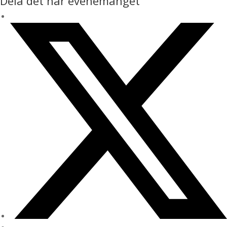
Dela det här evenemanget