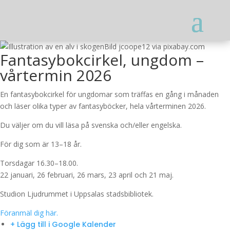
Bild jcoope12 via pixabay.com
Fantasybokcirkel, ungdom –
vårtermin 2026
En fantasybokcirkel för ungdomar som träffas en gång i månaden
och läser olika typer av fantasyböcker, hela vårterminen 2026.
Du väljer om du vill läsa på svenska och/eller engelska.
För dig som är 13–18 år.
Torsdagar 16.30–18.00.
22 januari, 26 februari, 26 mars, 23 april och 21 maj.
Studion Ljudrummet i Uppsalas stadsbibliotek.
Föranmäl dig här.
+ Lägg till i Google Kalender