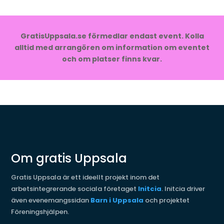
GratisUppsala.se förmedlar endast event. Kolla
alltid med arrangören om information om eventet
och om platser finns kvar.
Om gratis Uppsala
Gratis Uppsala är ett ideellt projekt inom det
arbetsintegrerande sociala företaget
Initcia
. Initcia driver
även evenemangssidan
Barn i Uppsala
och projektet
Föreningshjälpen.