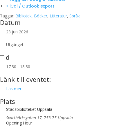
+ iCal / Outlook export
Taggar:
Bibliotek
,
Böcker
,
Litteratur
,
Språk
Datum
23 jun 2026
Utgånget
Tid
17:30 - 18:30
Länk till eventet:
Läs mer
Plats
Stadsbiblioteket Uppsala
Svartbäcksgatan 17, 753 75 Uppsala
Opening Hour