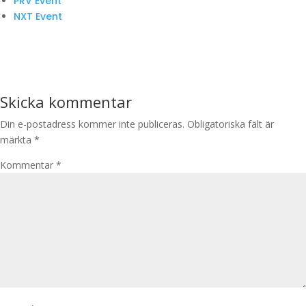
PRV Event
NXT Event
Skicka kommentar
Din e-postadress kommer inte publiceras.
Obligatoriska fält är
märkta
*
Kommentar
*