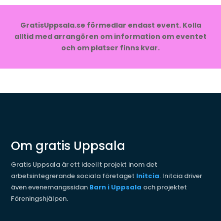
GratisUppsala.se förmedlar endast event. Kolla
alltid med arrangören om information om eventet
och om platser finns kvar.
Om gratis Uppsala
Gratis Uppsala är ett ideellt projekt inom det
arbetsintegrerande sociala företaget
Initcia
. Initcia driver
även evenemangssidan
Barn i Uppsala
och projektet
Föreningshjälpen.