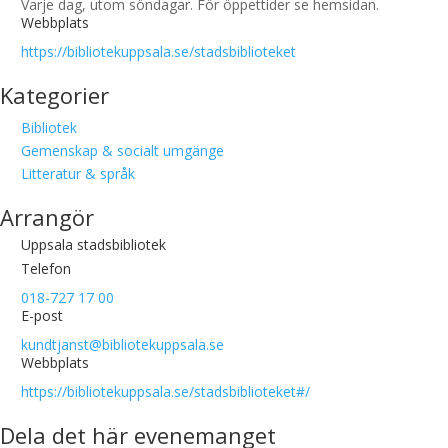
Varje dag, utom söndagar. För öppettider se hemsidan.
Webbplats
https://bibliotekuppsala.se/stadsbiblioteket
Kategorier
Bibliotek
Gemenskap & socialt umgänge
Litteratur & språk
Arrangör
Uppsala stadsbibliotek
Telefon
018-727 17 00
E-post
kundtjanst@bibliotekuppsala.se
Webbplats
https://bibliotekuppsala.se/stadsbiblioteket#/
Dela det här evenemanget