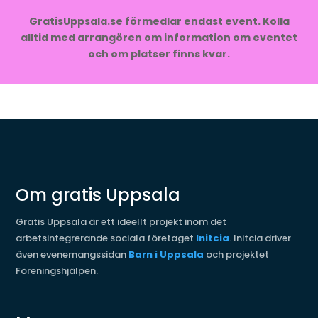
GratisUppsala.se förmedlar endast event. Kolla
alltid med arrangören om information om eventet
och om platser finns kvar.
Om gratis Uppsala
Gratis Uppsala är ett ideellt projekt inom det
arbetsintegrerande sociala företaget
Initcia
. Initcia driver
även evenemangssidan
Barn i Uppsala
och projektet
Föreningshjälpen.